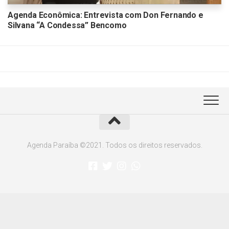
Agenda Econômica: Entrevista com Don Fernando e
Silvana “A Condessa” Bencomo
Agenda Paraíba ©2021. Todos os direitos reservados.