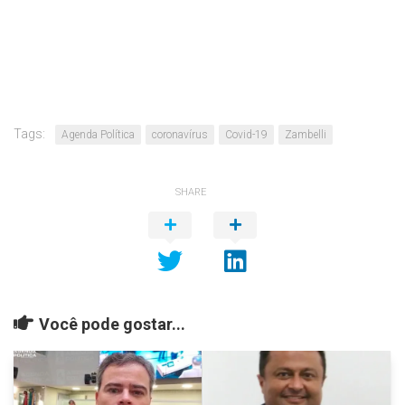
Tags:
Agenda Política
coronavírus
Covid-19
Zambelli
SHARE
Você pode gostar...