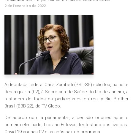
2 de fevereiro de 2022
A deputada federal Carla Zambelli (PSL-SP) solicitou, na noite
desta quarta (02), à Secretaria de Saúde do Rio de Janeiro, a
testagem de todos os participantes do reality Big Brother
Brasil (BBB 22), da TV Globo.
De acordo com a parlamentar, a decisão ocorreu após o
primeiro eliminado, Luciano Estevan, ter testado positivo para
Covid-19 apenas 02 dias após sair do programa.