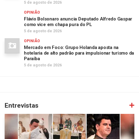
5 de agosto de 2026
OPINIÃO
Flávio Bolsonaro anuncia Deputado Alfredo Gaspar
como vice em chapa pura do PL
5 de agosto de 2026
OPINIÃO
Mercado em Foco: Grupo Holanda aposta na
hotelaria de alto padrão para impulsionar turismo da
Paraíba
5 de agosto de 2026
Entrevistas