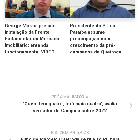
George Morais preside
Presidente do PT na
instalação da Frente
Paraíba assume
Parlamentar do Mercado
preocupação com
Imobiliário; entenda
crescimento da pré-
funcionamento; VÍDEO
campanha de Queiroga
PRÓXIMA HISTÓRIA
‘Quem tem quatro, terá mais quatro’, avalia
vereador de Campina sobre 2022
HISTÓRIA ANTERIOR
Filho de Marcelo Queiroga se filia ao PL para