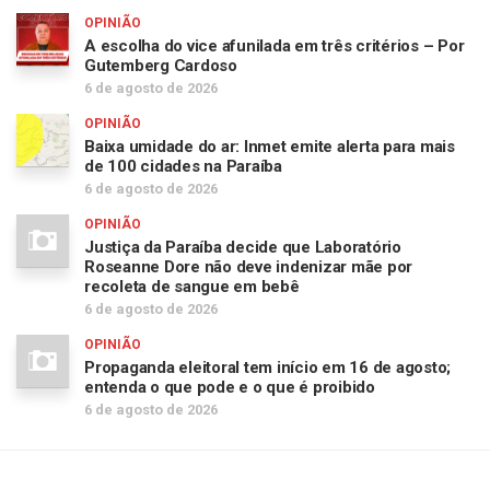
OPINIÃO
A escolha do vice afunilada em três critérios – Por
Gutemberg Cardoso
6 de agosto de 2026
OPINIÃO
Baixa umidade do ar: Inmet emite alerta para mais
de 100 cidades na Paraíba
6 de agosto de 2026
OPINIÃO
Justiça da Paraíba decide que Laboratório
Roseanne Dore não deve indenizar mãe por
recoleta de sangue em bebê
6 de agosto de 2026
OPINIÃO
Propaganda eleitoral tem início em 16 de agosto;
entenda o que pode e o que é proibido
6 de agosto de 2026