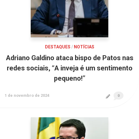
DESTAQUES
/
NOTÍCIAS
Adriano Galdino ataca bispo de Patos nas
redes sociais, “A inveja é um sentimento
pequeno!”
1 de novembro de 2024
0