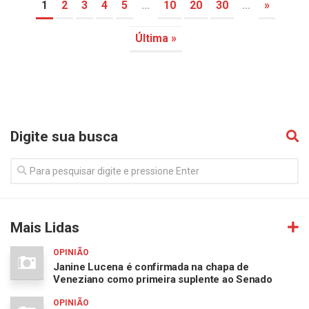
1
2
3
4
5
...
10
20
30
...
»
Última »
Digite sua busca
Mais Lidas
OPINIÃO
Janine Lucena é confirmada na chapa de
Veneziano como primeira suplente ao Senado
OPINIÃO