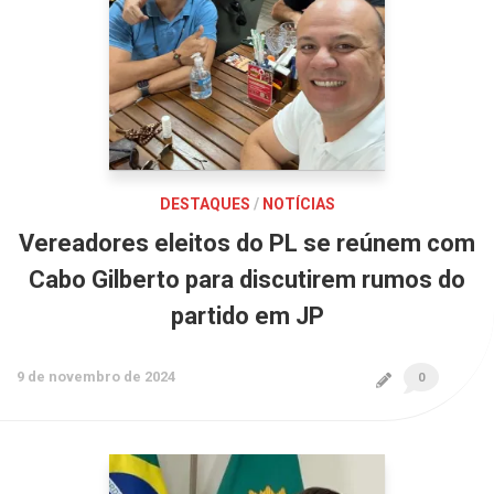
DESTAQUES
/
NOTÍCIAS
Vereadores eleitos do PL se reúnem com
Cabo Gilberto para discutirem rumos do
partido em JP
9 de novembro de 2024
0