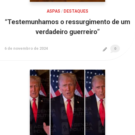
ASPAS
/
DESTAQUES
“Testemunhamos o ressurgimento de um
verdadeiro guerreiro”
6 de novembro de 2024
0