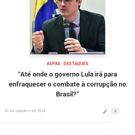
ASPAS
/
DESTAQUES
“Até onde o governo Lula irá para
enfraquecer o combate à corrupção no
Brasil?”
31 de outubro de 2024
0