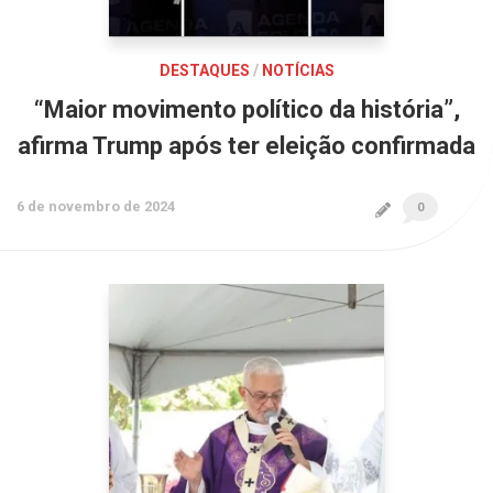
DESTAQUES
/
NOTÍCIAS
“Maior movimento político da história”,
afirma Trump após ter eleição confirmada
6 de novembro de 2024
0