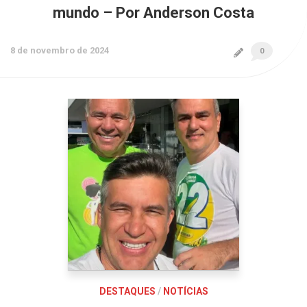
mundo – Por Anderson Costa
8 de novembro de 2024
0
DESTAQUES
/
NOTÍCIAS