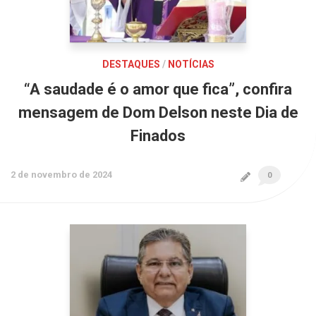
DESTAQUES
/
NOTÍCIAS
“A saudade é o amor que fica”, confira
mensagem de Dom Delson neste Dia de
Finados
2 de novembro de 2024
0