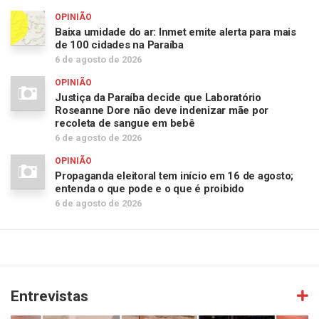
OPINIÃO
Baixa umidade do ar: Inmet emite alerta para mais
de 100 cidades na Paraíba
6 de agosto de 2026
OPINIÃO
Justiça da Paraíba decide que Laboratório
Roseanne Dore não deve indenizar mãe por
recoleta de sangue em bebê
6 de agosto de 2026
OPINIÃO
Propaganda eleitoral tem início em 16 de agosto;
entenda o que pode e o que é proibido
6 de agosto de 2026
Entrevistas