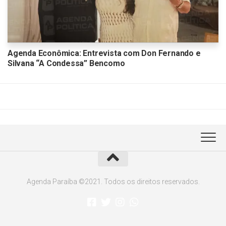
Agenda Econômica: Entrevista com Don Fernando e
Silvana “A Condessa” Bencomo
Agenda Paraíba ©2021. Todos os direitos reservados.