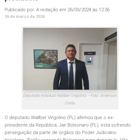
Publicado por:
A redação
em
26/03/2024 às 12:36
26 de março de 2024
Deputado estadual Wallber Virgolino – Foto: Anderson
Costa
O deputado Wallber Virgolino (PL) afirmou que o ex-
presidente da República, Jair Bolsonaro (PL), está sofrendo
perseguição da parte de órgãos do Poder Judiciário