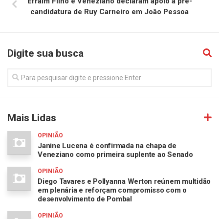
Efraim Filho e Veneziano declaram apoio a pré-
candidatura de Ruy Carneiro em João Pessoa
Digite sua busca
Mais Lidas
OPINIÃO
Janine Lucena é confirmada na chapa de
Veneziano como primeira suplente ao Senado
OPINIÃO
Diego Tavares e Pollyanna Werton reúnem multidão
em plenária e reforçam compromisso com o
desenvolvimento de Pombal
OPINIÃO