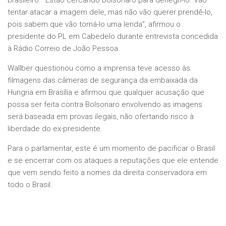
brasileiro. “Estão cercando Bolsonaro para denegri-lo. Vão
tentar atacar a imagem dele, mas não vão querer prendê-lo,
pois sabem que vão torná-lo uma lenda”, afirmou o
presidente do PL em Cabedelo durante entrevista concedida
à Rádio Correio de João Pessoa.
Wallber questionou como a imprensa teve acesso às
filmagens das câmeras de segurança da embaixada da
Hungria em Brasília e afirmou que qualquer acusação que
possa ser feita contra Bolsonaro envolvendo as imagens
será baseada em provas ilegais, não ofertando risco à
liberdade do ex-presidente.
Para o parlamentar, este é um momento de pacificar o Brasil
e se encerrar com os ataques a reputações que ele entende
que vem sendo feito a nomes da direita conservadora em
todo o Brasil.