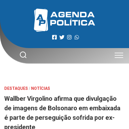
Skip
to
content
DESTAQUES
/
NOTÍCIAS
Wallber Virgolino afirma que divulgação
de imagens de Bolsonaro em embaixada
é parte de perseguição sofrida por ex-
presidente