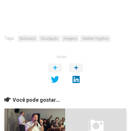
Tags:
Bolsonaro
Divulgação
imagens
Wallber Virgolino
SHARE
Você pode gostar...