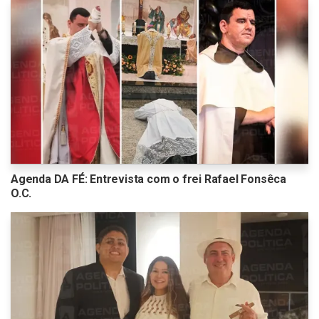
Agenda DA FÉ: Entrevista com o frei Rafael Fonsêca
O.C.