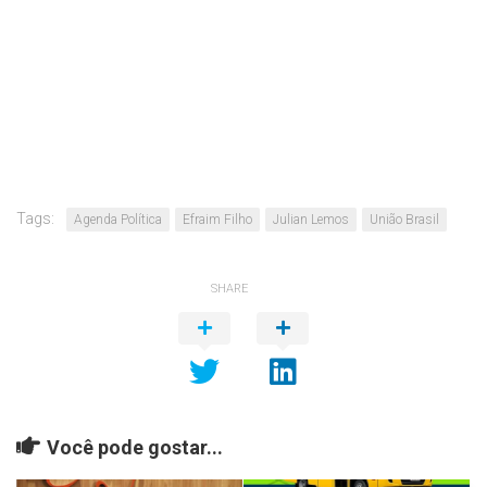
Tags:
Agenda Política
Efraim Filho
Julian Lemos
União Brasil
SHARE
Você pode gostar...