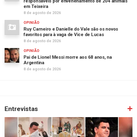
responsáveis por envenenamento de 204 animais
em Teixeira
8 de agosto de 2026
OPINIÃO
Ruy Carneiro e Danielle do Vale são os novos
favoritos para à vaga de Vice de Lucas
8 de agosto de 2026
OPINIÃO
Pai de Lionel Messi morre aos 68 anos, na
Argentina
8 de agosto de 2026
Entrevistas