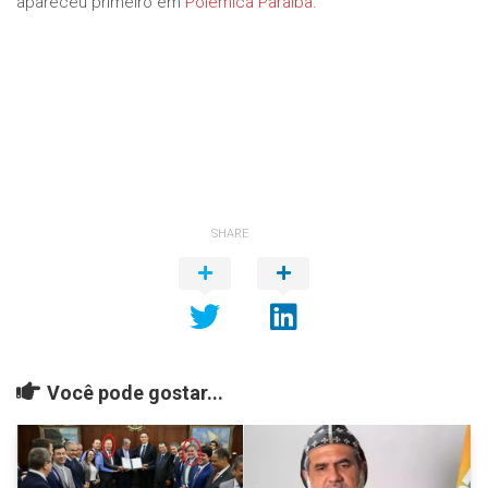
apareceu primeiro em
Polêmica Paraíba
.
SHARE
Você pode gostar...