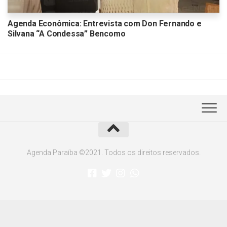
Agenda Econômica: Entrevista com Don Fernando e
Silvana “A Condessa” Bencomo
Agenda Paraíba ©2021. Todos os direitos reservados.