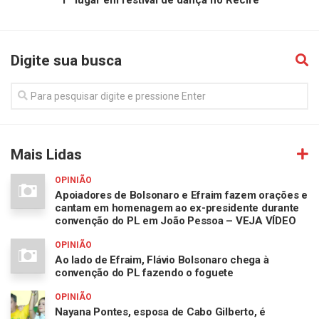
1º lugar em festival de dança no Recife
Digite sua busca
Mais Lidas
OPINIÃO
Apoiadores de Bolsonaro e Efraim fazem orações e
cantam em homenagem ao ex-presidente durante
convenção do PL em João Pessoa – VEJA VÍDEO
OPINIÃO
Ao lado de Efraim, Flávio Bolsonaro chega à
convenção do PL fazendo o foguete
OPINIÃO
Nayana Pontes, esposa de Cabo Gilberto, é