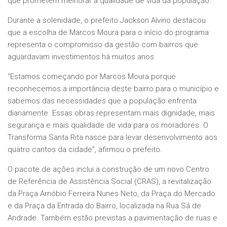
que prometem melhorar a qualidade de vida da população.
Durante a solenidade, o prefeito Jackson Alvino destacou
que a escolha de Marcos Moura para o início do programa
representa o compromisso da gestão com bairros que
aguardavam investimentos há muitos anos.
“Estamos começando por Marcos Moura porque
reconhecemos a importância deste bairro para o município e
sabemos das necessidades que a população enfrenta
diariamente. Essas obras representam mais dignidade, mais
segurança e mais qualidade de vida para os moradores. O
Transforma Santa Rita nasce para levar desenvolvimento aos
quatro cantos da cidade”, afirmou o prefeito.
O pacote de ações inclui a construção de um novo Centro
de Referência de Assistência Social (CRAS), a revitalização
da Praça Arnóbio Ferreira Nunes Neto, da Praça do Mercado
e da Praça da Entrada do Bairro, localizada na Rua Sá de
Andrade. Também estão previstas a pavimentação de ruas e