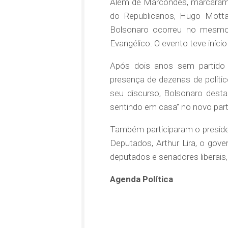
Além de Marcondes, marcaram p
do Republicanos, Hugo Motta 
Bolsonaro ocorreu no mesmo 
Evangélico. O evento teve iníc
Após dois anos sem partido p
presença de dezenas de polític
seu discurso, Bolsonaro desta
sentindo em casa” no novo part
Também participaram o preside
Deputados, Arthur Lira, o gove
deputados e senadores liberais,
Agenda Política