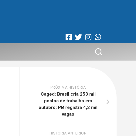
PRÓXIMA HISTÓRIA
Caged: Brasil cria 253 mil
postos de trabalho em
outubro; PB registra 4,2 mil
vagas
HISTÓRIA ANTERIOR