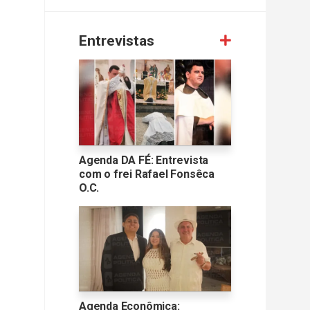
Entrevistas
Agenda DA FÉ: Entrevista
com o frei Rafael Fonsêca
O.C.
Agenda Econômica: