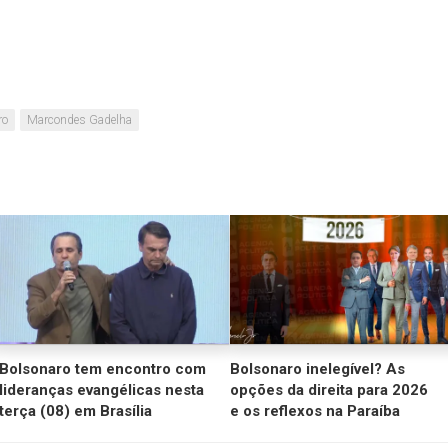
ro
Marcondes Gadelha
Bolsonaro tem encontro com
Bolsonaro inelegível? As
lideranças evangélicas nesta
opções da direita para 2026
terça (08) em Brasília
e os reflexos na Paraíba