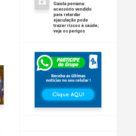
Gaiola peniana:
acessório vendido
para retardar
ejaculação pode
trazer riscos à saúde;
veja os perigos