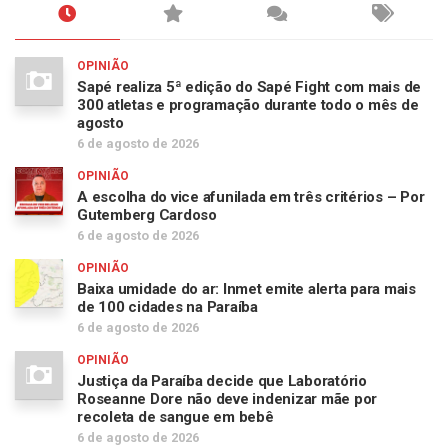
OPINIÃO
Sapé realiza 5ª edição do Sapé Fight com mais de
300 atletas e programação durante todo o mês de
agosto
6 de agosto de 2026
OPINIÃO
A escolha do vice afunilada em três critérios – Por
Gutemberg Cardoso
6 de agosto de 2026
OPINIÃO
Baixa umidade do ar: Inmet emite alerta para mais
de 100 cidades na Paraíba
6 de agosto de 2026
OPINIÃO
Justiça da Paraíba decide que Laboratório
Roseanne Dore não deve indenizar mãe por
recoleta de sangue em bebê
6 de agosto de 2026