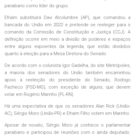
paraibano como líder do grupo.
Efraim substituirá Davi Alcolumbre (AP), que comandou a
bancada do União em 2022 e pretende se reeleger para o
comando da Comissão de Constituição e Justiça (CCJ). A
definição ocorre em meio a divisão de poderes e espaços
entre alguns expoentes da legenda, que estão divididos
quanto à eleição para a Mesa Diretora do Senado.
De acordo com o colunista Igor Gadelha, do site Metrópoles,
a maioria dos senadores do União também encaminhou
apoio à reeleição do presidente do Senado, Rodrigo
Pacheco (PSD-MG), com exceção de alguns, que devem
votar em Rogério Marinho (PL-RN).
Há uma expectativa de que os senadores Alan Rick (União-
AC), Sérgio Moro (União-PR) e Efraim Filho votem em Marinho.
Apesar de novato, Sérgio Moro já conhece o parlamentar
paraibano e participou de reuniões com o ainda deputado.