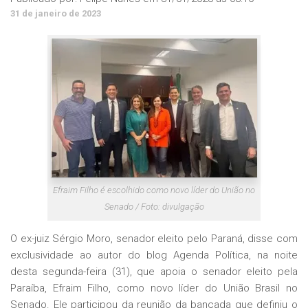
31 de janeiro de 2023
Efraim Filho é escolhido como novo líder do União no
Senado / Foto: divulgação
O ex-juiz Sérgio Moro, senador eleito pelo Paraná, disse com
exclusividade ao autor do blog Agenda Política, na noite
desta segunda-feira (31), que apoia o senador eleito pela
Paraíba, Efraim Filho, como novo líder do União Brasil no
Senado. Ele participou da reunião da bancada que definiu o