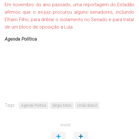
Em novembro do ano passado, uma reportagem do Estadão
afirmou que o ex-juiz procurou alguns senadores, incluindo
Efraim Filho, para driblar o isolamento no Senado e para tratar
de um bloco de oposição a Lula.
Agenda Política
Tags:
Agenda Política
Sérgio Moro
União Brasil
SHARE