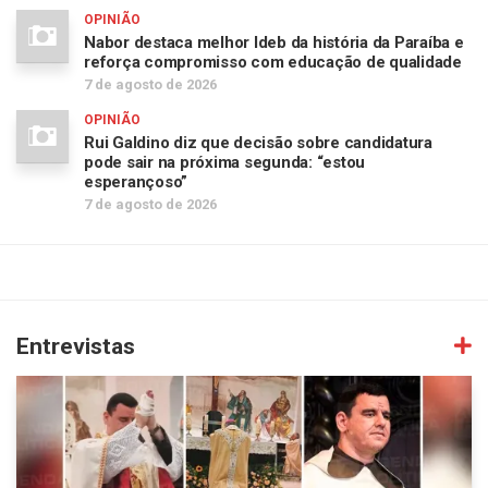
OPINIÃO
Nabor destaca melhor Ideb da história da Paraíba e
reforça compromisso com educação de qualidade
7 de agosto de 2026
OPINIÃO
Rui Galdino diz que decisão sobre candidatura
pode sair na próxima segunda: “estou
esperançoso”
7 de agosto de 2026
Entrevistas