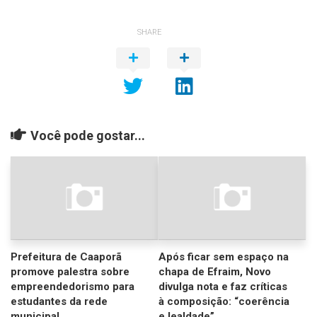
SHARE
Você pode gostar...
Prefeitura de Caaporã
Após ficar sem espaço na
promove palestra sobre
chapa de Efraim, Novo
empreendedorismo para
divulga nota e faz críticas
estudantes da rede
à composição: “coerência
municipal
e lealdade”