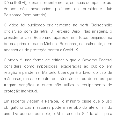
Dória (PSDB), deram, recentemente, em suas companheiras.
Ambos são adversários políticos do presidente Jair
Bolsonaro (sem partido).
O vídeo foi publicado originalmente no perfil ‘Bolsochelle
oficial’, ao som da letra ‘O Terceiro Beijo’. Nas imagens, o
presidente Jair Bolsonaro aparece em fotos beijando na
boca a primeira dama Michelle Bolsonaro, naturalmente, sem
acessórios de proteção contra a Covid-19.
O vídeo é uma forma de criticar o que o Governo Federal
considera como imposições exageradas ao público em
relação à pandemia. Marcelo Queiroga é a favor do uso de
máscaras, mas se mostra contrário às leis ou decretos que
tragam sanções a quem não utiliza o equipamento de
proteção individual.
Em recente viagem à Paraíba, o ministro disse que o uso
obrigatório das máscaras poderá ser abolido até o fim do
ano. De acordo com ele, o Ministério da Saúde atua para