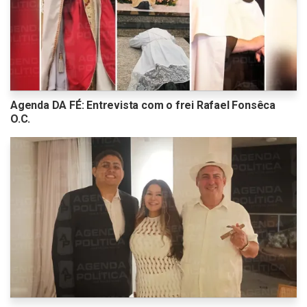
Agenda DA FÉ: Entrevista com o frei Rafael Fonsêca
O.C.