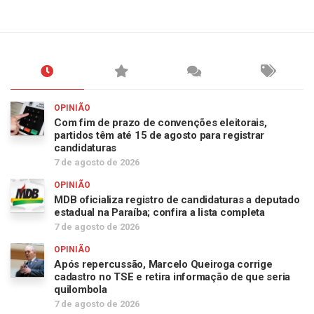
OPINIÃO
Com fim de prazo de convenções eleitorais,
partidos têm até 15 de agosto para registrar
candidaturas
7 de agosto de 2026
OPINIÃO
MDB oficializa registro de candidaturas a deputado
estadual na Paraíba; confira a lista completa
7 de agosto de 2026
OPINIÃO
Após repercussão, Marcelo Queiroga corrige
cadastro no TSE e retira informação de que seria
quilombola
7 de agosto de 2026