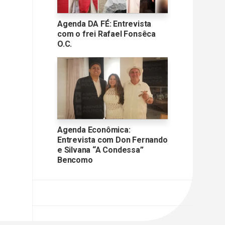
Agenda DA FÉ: Entrevista
com o frei Rafael Fonsêca
O.C.
Agenda Econômica:
Entrevista com Don Fernando
e Silvana “A Condessa”
Bencomo