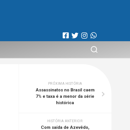
PRÓXIMA HISTÓRIA
Assassinatos no Brasil caem
7% e taxa é a menor da série
histórica
HISTÓRIA ANTERIOR
Com saída de Azevêdo,