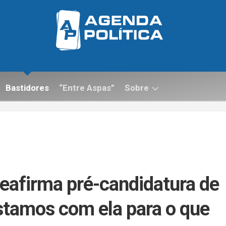
Bastidores
“Entre Aspas”
Sobre
Contato
reafirma pré-candidatura de
estamos com ela para o que