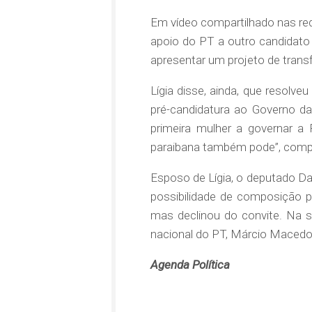
Em vídeo compartilhado nas rede
apoio do PT a outro candidato
apresentar um projeto de trans
Lígia disse, ainda, que resolve
pré-candidatura ao Governo da
primeira mulher a governar a 
paraibana também pode”, comp
Esposo de Lígia, o deputado Da
possibilidade de composição par
mas declinou do convite. Na 
nacional do PT, Márcio Macedo
Agenda Política