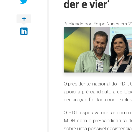
der e vier’
Publicado por:
Felipe Nunes
em
2
O presidente nacional do PDT, C
apoio a pré-candidatura de Líg
declaração foi dada com exclus
O PDT esperava contar com o a
MDB com a pré-candidatura do
sobre uma possível desistência