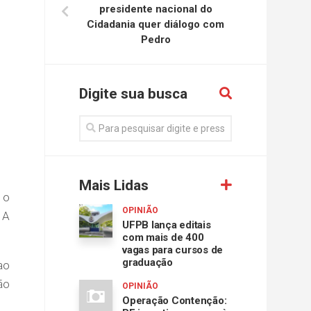
presidente nacional do
Cidadania quer diálogo com
Pedro
Digite sua busca
Mais Lidas
 o
OPINIÃO
 A
UFPB lança editais
com mais de 400
vagas para cursos de
graduação
ao
ão
OPINIÃO
Operação Contenção: