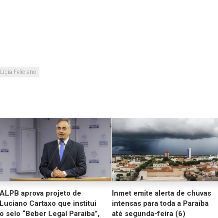
Lígia Feliciano
ALPB aprova projeto de
Inmet emite alerta de chuvas
Luciano Cartaxo que institui
intensas para toda a Paraíba
o selo “Beber Legal Paraíba”,
até segunda-feira (6)