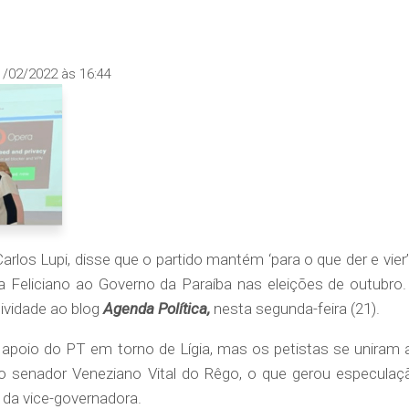
1/02/2022 às 16:44
arlos Lupi, disse que o partido mantém ‘para o que der e vier’
ia Feliciano ao Governo da Paraíba nas eleições de outubro.
ividade ao blog
Agenda Política,
nesta segunda-feira (21).
poio do PT em torno de Lígia, mas os petistas se uniram 
 senador Veneziano Vital do Rêgo, o que gerou especulaç
 da vice-governadora.