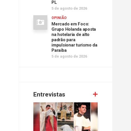
PL
5 de agosto de 2026
OPINIÃO
Mercado em Foco:
Grupo Holanda aposta
na hotelaria de alto
padrão para
impulsionar turismo da
Paraíba
5 de agosto de 2026
Entrevistas