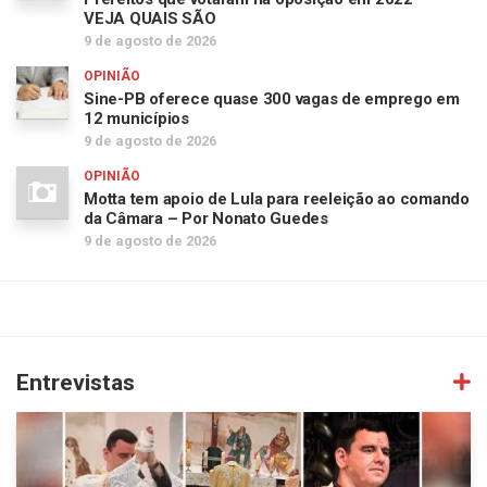
VEJA QUAIS SÃO
9 de agosto de 2026
OPINIÃO
Sine-PB oferece quase 300 vagas de emprego em
12 municípios
9 de agosto de 2026
OPINIÃO
Motta tem apoio de Lula para reeleição ao comando
da Câmara – Por Nonato Guedes
9 de agosto de 2026
Entrevistas