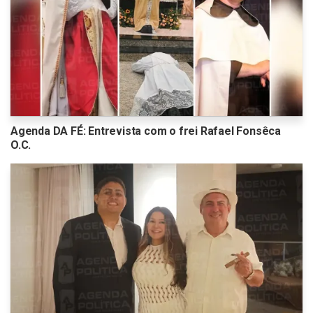
Agenda DA FÉ: Entrevista com o frei Rafael Fonsêca
O.C.