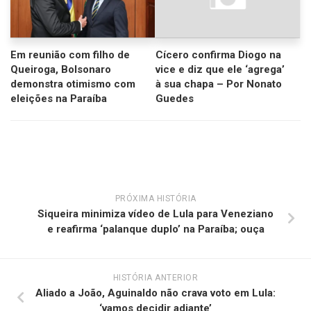
Em reunião com filho de
Cícero confirma Diogo na
Queiroga, Bolsonaro
vice e diz que ele ‘agrega’
demonstra otimismo com
à sua chapa – Por Nonato
eleições na Paraíba
Guedes
PRÓXIMA HISTÓRIA
Siqueira minimiza vídeo de Lula para Veneziano
e reafirma ‘palanque duplo’ na Paraíba; ouça
HISTÓRIA ANTERIOR
Aliado a João, Aguinaldo não crava voto em Lula:
‘vamos decidir adiante’