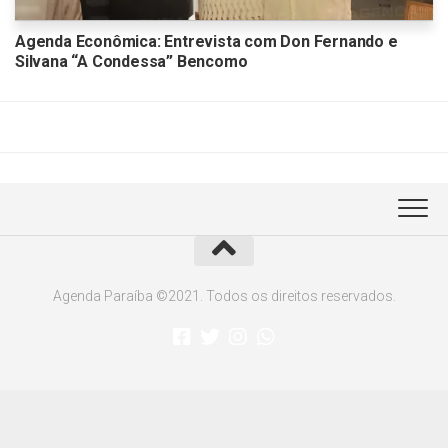
Agenda Econômica: Entrevista com Don Fernando e
Silvana “A Condessa” Bencomo
Agenda Paraíba ©2021. Todos os direitos reservados.