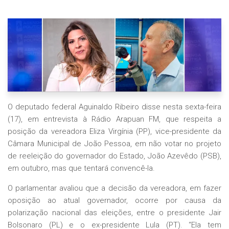
O deputado federal Aguinaldo Ribeiro disse nesta sexta-feira
(17), em entrevista à Rádio Arapuan FM, que respeita a
posição da vereadora Eliza Virgínia (PP), vice-presidente da
Câmara Municipal de João Pessoa, em não votar no projeto
de reeleição do governador do Estado, João Azevêdo (PSB),
em outubro, mas que tentará convencê-la.
O parlamentar avaliou que a decisão da vereadora, em fazer
oposição ao atual governador, ocorre por causa da
polarização nacional das eleições, entre o presidente Jair
Bolsonaro (PL) e o ex-presidente Lula (PT). “Ela tem