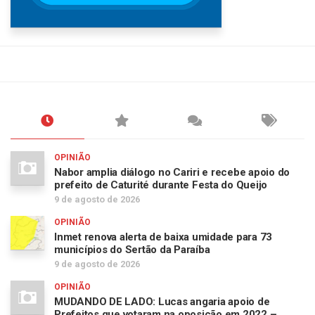
OPINIÃO
Nabor amplia diálogo no Cariri e recebe apoio do
prefeito de Caturité durante Festa do Queijo
9 de agosto de 2026
OPINIÃO
Inmet renova alerta de baixa umidade para 73
municípios do Sertão da Paraíba
9 de agosto de 2026
OPINIÃO
MUDANDO DE LADO: Lucas angaria apoio de
Prefeitos que votaram na oposição em 2022 –