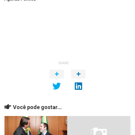
SHARE
Você pode gostar...