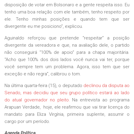
disposição de votar em Bolsonaro e a gente respeita isso. Eu
tenho uma boa relação com ele também, tenho respeito por
ele. Tenho minhas posições e quando tem que ser
divergente eu me posiciono”, explicou.
Aguinaldo reforçou que pretende “respeitar” a posição
divergente da vereadora e que, na avaliação dele, o partido
não conseguirá “100% de apoio” para a chapa majoritária.
“Acho que 100% dos dois lados você nunca vai ter, porque
você sempre tem um problema. Agora, isso tem que ser
exceção e não regra”, calibrou o tom.
Na última quarta-feira (15), o deputado
declinou da disputa ao
Senado, mas decidiu que seu grupo político estará ao lado
do atual governador no pleito.
Na entrevista ao programa
Arapuan Verdade, hoje, ele reafirmou que vai tirar licença do
mandato para Eliza Virgínia, primeira suplente, assumir o
cargo por um período.
Agenda Política