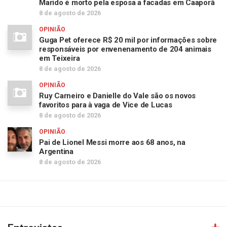
Marido é morto pela esposa a facadas em Caaporã
8 de agosto de 2026
OPINIÃO
Guga Pet oferece R$ 20 mil por informações sobre
responsáveis por envenenamento de 204 animais
em Teixeira
8 de agosto de 2026
OPINIÃO
Ruy Carneiro e Danielle do Vale são os novos
favoritos para à vaga de Vice de Lucas
8 de agosto de 2026
OPINIÃO
Pai de Lionel Messi morre aos 68 anos, na
Argentina
8 de agosto de 2026