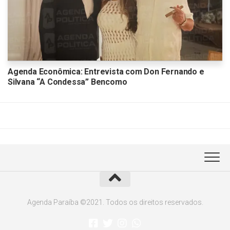
Agenda Econômica: Entrevista com Don Fernando e
Silvana “A Condessa” Bencomo
Agenda Paraíba ©2021. Todos os direitos reservados.