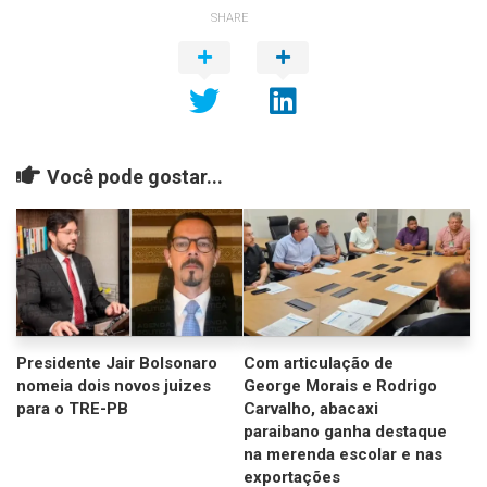
SHARE
Você pode gostar...
Presidente Jair Bolsonaro
Com articulação de
nomeia dois novos juizes
George Morais e Rodrigo
para o TRE-PB
Carvalho, abacaxi
paraibano ganha destaque
na merenda escolar e nas
exportações