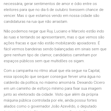
necessária, gerar sentimentos de amor e ódio entre os
eleitores para que no dia 6 de outubro tivessem chance de
vencer. Mas o que estamos vendo em nossa cidade são
candidaturas na rua que não arrastam.
Não podemos negar que Ruy, Luciano e Marcelo estão indo
às ruas e tentando se apresentarem, mas o que vemos são
ações fracas e que não estão mobilizando apoiadores. É
fácil vermos bandeiras sendo balançadas em sinais sem que
gere nenhum tipo de clamor, candidatos caminham por
espaços públicos sem que multidões os sigam.
Com a campanha no ritmo atual que ela segue na Capital,
essa oposição que sequer consegue ferver uma água no
caldeirão da política, no máximo amorná-la. Deixando Cícero
em um caminho de esforço mínimo para fixar sua imagem
junto ao eleitorado da cidade. Visto que além da própria
máquina pública controlada por ele, ainda possui fortes
aliados como o governador João Azevêdo, o deputado