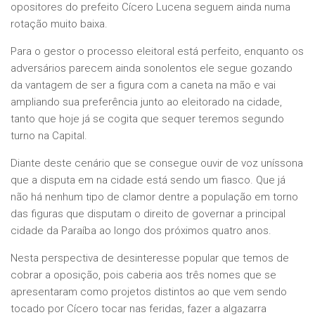
opositores do prefeito Cícero Lucena seguem ainda numa
rotação muito baixa.
Para o gestor o processo eleitoral está perfeito, enquanto os
adversários parecem ainda sonolentos ele segue gozando
da vantagem de ser a figura com a caneta na mão e vai
ampliando sua preferência junto ao eleitorado na cidade,
tanto que hoje já se cogita que sequer teremos segundo
turno na Capital.
Diante deste cenário que se consegue ouvir de voz uníssona
que a disputa em na cidade está sendo um fiasco. Que já
não há nenhum tipo de clamor dentre a população em torno
das figuras que disputam o direito de governar a principal
cidade da Paraíba ao longo dos próximos quatro anos.
Nesta perspectiva de desinteresse popular que temos de
cobrar a oposição, pois caberia aos três nomes que se
apresentaram como projetos distintos ao que vem sendo
tocado por Cícero tocar nas feridas, fazer a algazarra