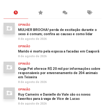
OPINIÃO
MULHER BROCHA! perda de excitação durante o
sexo é comum; confira as causas e como lidar
8 de agosto de 2026
OPINIÃO
Marido é morto pela esposa a facadas em Caaporã
8 de agosto de 2026
OPINIÃO
Guga Pet oferece R$ 20 mil por informações sobre
responsáveis por envenenamento de 204 animais
em Teixeira
8 de agosto de 2026
OPINIÃO
Ruy Carneiro e Danielle do Vale são os novos
favoritos para à vaga de Vice de Lucas
8 de agosto de 2026