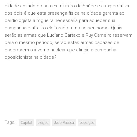
cidade ao lado do seu ex-ministro da Saúde e a expectativa
dos dois é que esta presença física na cidade garanta ao
cardiologista a fogueira necessária para aquecer sua
campanha e atrair o eleitorado rumo ao seu nome. Quais
serão as armas que Luciano Cartaxo e Ruy Carneiro reservam
para o mesmo período, serão estas armas capazes de
encerrarem o inverno nuclear que atingiu a campanha
oposicionista na cidade?
Tags:
Capital
eleição
João Pessoa
oposição