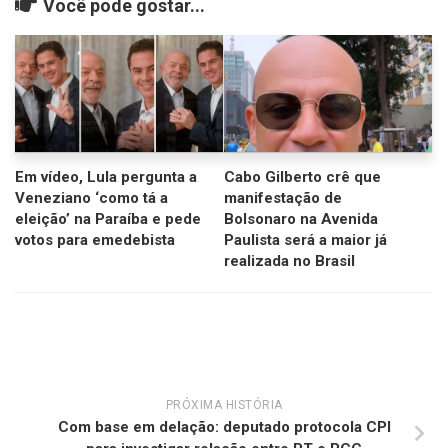
Você pode gostar...
Em vídeo, Lula pergunta a
Cabo Gilberto crê que
Veneziano ‘como tá a
manifestação de
eleição’ na Paraíba e pede
Bolsonaro na Avenida
votos para emedebista
Paulista será a maior já
realizada no Brasil
PRÓXIMA HISTÓRIA
Com base em delação: deputado protocola CPI