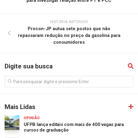
para investigar relação entre PT e PCC
HISTÓRIA ANTERIOR
Procon-JP autua sete postos que não
repassaram redução no preço da gasolina para
consumidores
Digite sua busca
Mais Lidas
OPINIÃO
UFPB lança editais com mais de 400 vagas para
cursos de graduação