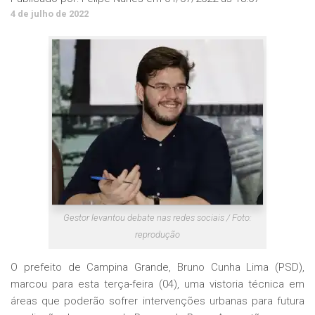
4 de julho de 2022
Gestor levantou debate nas redes sociais / Foto:
reprodução
O prefeito de Campina Grande, Bruno Cunha Lima (PSD),
marcou para esta terça-feira (04), uma vistoria técnica em
áreas que poderão sofrer intervenções urbanas para futura