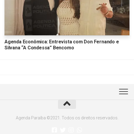
Agenda Econômica: Entrevista com Don Fernando e
Silvana “A Condessa” Bencomo
Agenda Paraíba ©2021. Todos os direitos reservados.