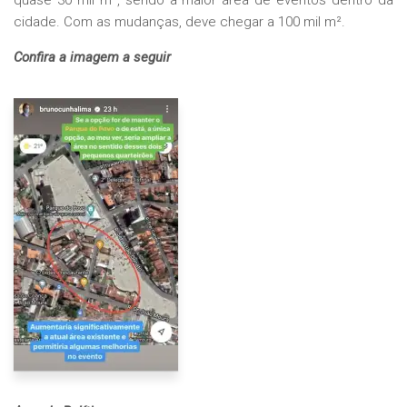
quase 30 mil m², sendo a maior área de eventos dentro da
cidade. Com as mudanças, deve chegar a 100 mil m².
Confira a imagem a seguir