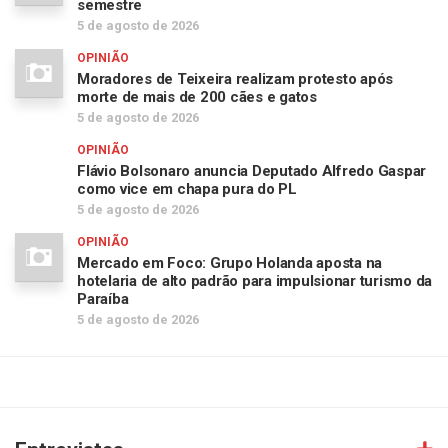
semestre
5 de agosto de 2026
OPINIÃO
Moradores de Teixeira realizam protesto após
morte de mais de 200 cães e gatos
5 de agosto de 2026
OPINIÃO
Flávio Bolsonaro anuncia Deputado Alfredo Gaspar
como vice em chapa pura do PL
5 de agosto de 2026
OPINIÃO
Mercado em Foco: Grupo Holanda aposta na
hotelaria de alto padrão para impulsionar turismo da
Paraíba
5 de agosto de 2026