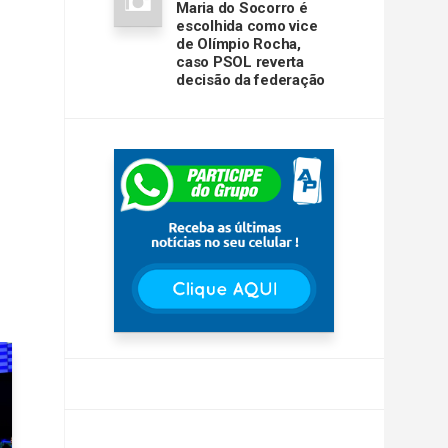
Maria do Socorro é
escolhida como vice
de Olímpio Rocha,
caso PSOL reverta
decisão da federação