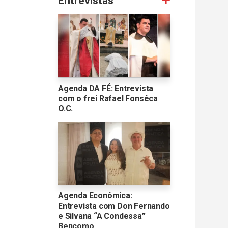
Entrevistas
Agenda DA FÉ: Entrevista
com o frei Rafael Fonsêca
O.C.
Agenda Econômica:
Entrevista com Don Fernando
e Silvana “A Condessa”
Bencomo