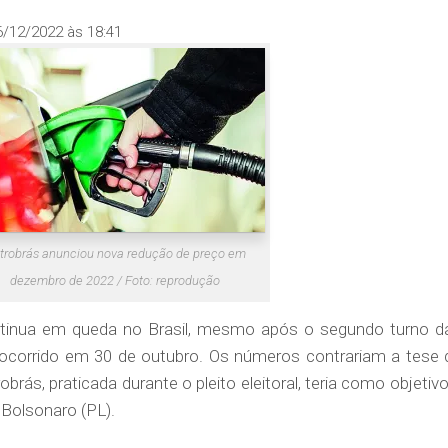
6/12/2022 às 18:41
trobrás anunciou nova redução de preço em
dezembro de 2022 / Foto: reprodução
tinua em queda no Brasil, mesmo após o segundo turno d
, ocorrido em 30 de outubro. Os números contrariam a tese 
obrás, praticada durante o pleito eleitoral, teria como objetivo
r Bolsonaro (PL).