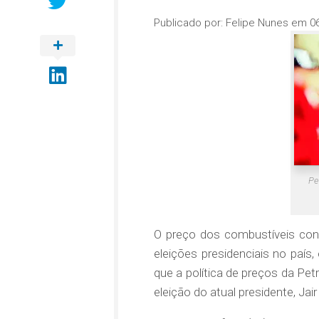
Publicado por:
Felipe Nunes
em
0
Pe
O preço dos combustíveis con
eleições presidenciais no país
que a política de preços da Petr
eleição do atual presidente, Jai