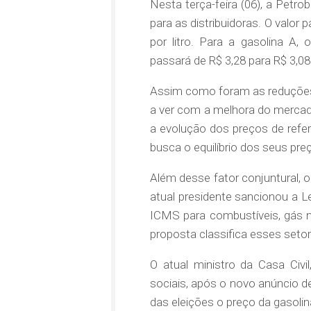
Nesta terça-feira (06), a Petr
para as distribuidoras. O valor 
por litro. Para a gasolina A,
passará de R$ 3,28 para R$ 3,08 
Assim como foram as reduções o
a ver com a melhora do merca
a evolução dos preços de refer
busca o equilíbrio dos seus pr
Além desse fator conjuntural, 
atual presidente sancionou a L
ICMS
para combustíveis, gás na
proposta classifica esses seto
O atual ministro da Casa Civ
sociais, após o novo anúncio d
das eleições o preço da gasolina