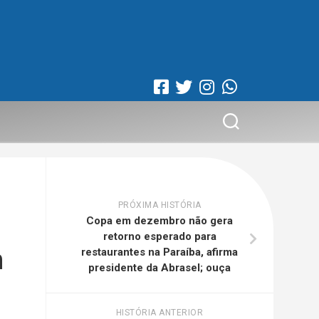
PRÓXIMA HISTÓRIA
Copa em dezembro não gera
retorno esperado para
m
restaurantes na Paraíba, afirma
presidente da Abrasel; ouça
HISTÓRIA ANTERIOR