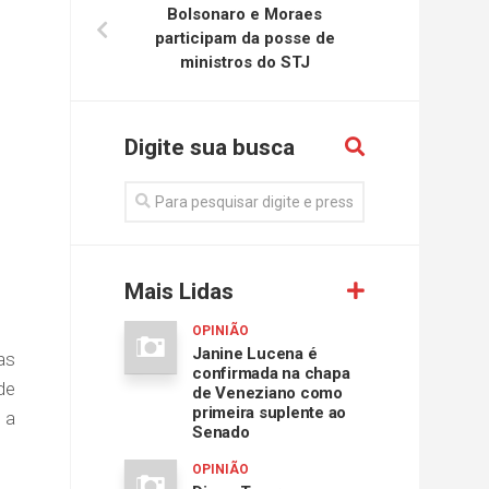
Bolsonaro e Moraes
participam da posse de
ministros do STJ
Digite sua busca
Mais Lidas
OPINIÃO
Janine Lucena é
as
confirmada na chapa
de
de Veneziano como
primeira suplente ao
 a
Senado
OPINIÃO