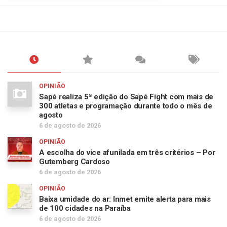
OPINIÃO
Sapé realiza 5ª edição do Sapé Fight com mais de
300 atletas e programação durante todo o mês de
agosto
6 de agosto de 2026
OPINIÃO
A escolha do vice afunilada em três critérios – Por
Gutemberg Cardoso
6 de agosto de 2026
OPINIÃO
Baixa umidade do ar: Inmet emite alerta para mais
de 100 cidades na Paraíba
6 de agosto de 2026