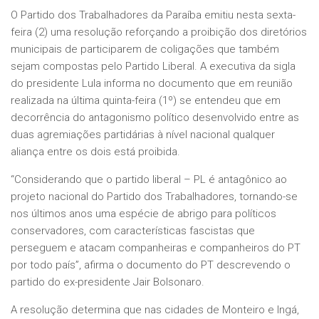
O Partido dos Trabalhadores da Paraíba emitiu nesta sexta-
feira (2) uma resolução reforçando a proibição dos diretórios
municipais de participarem de coligações que também
sejam compostas pelo Partido Liberal. A executiva da sigla
do presidente Lula informa no documento que em reunião
realizada na última quinta-feira (1º) se entendeu que em
decorrência do antagonismo político desenvolvido entre as
duas agremiações partidárias à nível nacional qualquer
aliança entre os dois está proibida.
“Considerando que o partido liberal – PL é antagônico ao
projeto nacional do Partido dos Trabalhadores, tornando-se
nos últimos anos uma espécie de abrigo para políticos
conservadores, com características fascistas que
perseguem e atacam companheiras e companheiros do PT
por todo país”, afirma o documento do PT descrevendo o
partido do ex-presidente Jair Bolsonaro.
A resolução determina que nas cidades de Monteiro e Ingá,