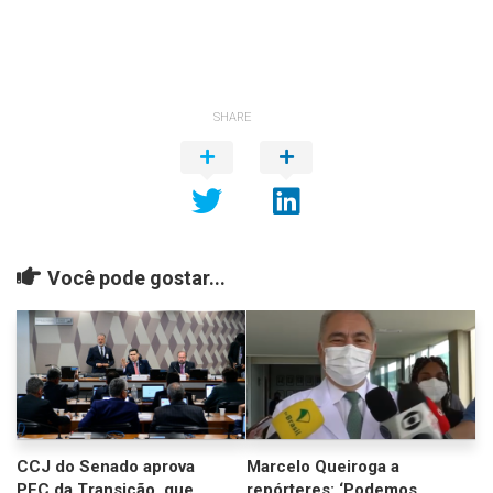
SHARE
Você pode gostar...
CCJ do Senado aprova
Marcelo Queiroga a
PEC da Transição, que
repórteres: ‘Podemos,