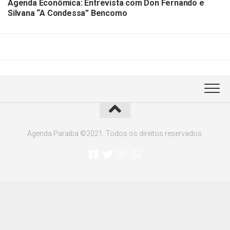
Agenda Econômica: Entrevista com Don Fernando e
Silvana “A Condessa” Bencomo
Agenda Paraíba ©2021. Todos os direitos reservados.