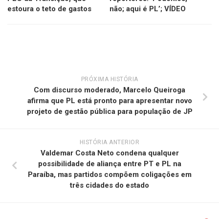
estoura o teto de gastos
não; aqui é PL’; VÍDEO
PRÓXIMA HISTÓRIA
Com discurso moderado, Marcelo Queiroga
afirma que PL está pronto para apresentar novo
projeto de gestão pública para população de JP
HISTÓRIA ANTERIOR
Valdemar Costa Neto condena qualquer
possibilidade de aliança entre PT e PL na
Paraíba, mas partidos compõem coligações em
três cidades do estado