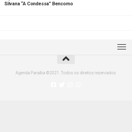
Silvana “A Condessa” Bencomo
Agenda Paraíba ©2021. Todos os direitos reservados.