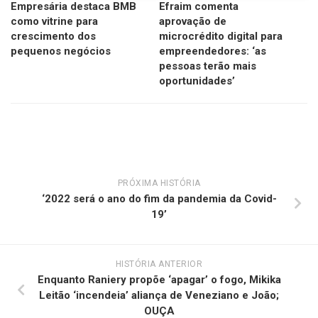
Empresária destaca BMB
Efraim comenta
como vitrine para
aprovação de
crescimento dos
microcrédito digital para
pequenos negócios
empreendedores: ‘as
pessoas terão mais
oportunidades’
PRÓXIMA HISTÓRIA
‘2022 será o ano do fim da pandemia da Covid-
19’
HISTÓRIA ANTERIOR
Enquanto Raniery propõe ‘apagar’ o fogo, Mikika
Leitão ‘incendeia’ aliança de Veneziano e João;
OUÇA