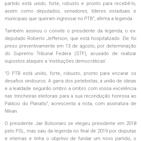
partido está unido, forte, robusto e pronto para recebê-lo,
assim como deputados, senadores, líderes estaduais e
municipais que queiram ingressar no PTB“, afirma a legenda.
Também assinou o convite o presidente da legenda, o ex-
deputado Roberto Jefferson, que está hospitalizado. Ele foi
preso preventivamente em 13 de agosto, por determinação
do Supremo Tribunal Federa (STF), acusado de realizar
supostos ataques a ‘instituições democráticas’.
“O PTB está unido, forte, robusto, pronto para encarar os
desafios vindouros. A garra dos petebistas, a união de ideias
e a lealdade seguirão ombro a ombro com vossa excelência
nas trincheiras eleitorais para a sua recondução honrosa ao
Palácio do Planalto“, acrescenta a nota, com assinatura de
Nilvan.
O presidente Jair Bolsonaro se elegeu presidente em 2018
pelo PSL, mas saiu da legenda no final de 2019 por disputas
e internas e tinha o objetivo de fundar um novo partido, o