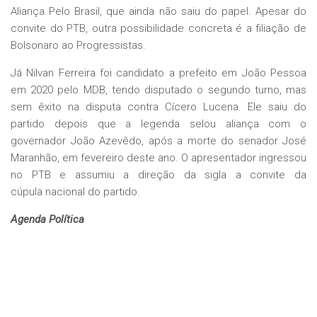
Aliança Pelo Brasil, que ainda não saiu do papel. Apesar do
convite do PTB, outra possibilidade concreta é a filiação de
Bolsonaro ao Progressistas.
Já Nilvan Ferreira foi candidato a prefeito em João Pessoa
em 2020 pelo MDB, tendo disputado o segundo turno, mas
sem êxito na disputa contra Cícero Lucena. Ele saiu do
partido depois que a legenda selou aliança com o
governador João Azevêdo, após a morte do senador José
Maranhão, em fevereiro deste ano. O apresentador ingressou
no PTB e assumiu a direção da sigla a convite da
cúpula nacional do partido.
Agenda Política