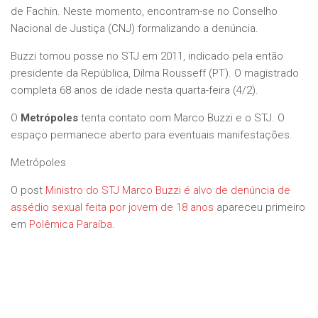
de Fachin. Neste momento, encontram-se no Conselho
Nacional de Justiça (CNJ) formalizando a denúncia.
Buzzi tomou posse no STJ em 2011, indicado pela então
presidente da República, Dilma Rousseff (PT). O magistrado
completa 68 anos de idade nesta quarta-feira (4/2).
O
Metrópoles
tenta contato com Marco Buzzi e o STJ. O
espaço permanece aberto para eventuais manifestações.
Metrópoles
O post
Ministro do STJ Marco Buzzi é alvo de denúncia de
assédio sexual feita por jovem de 18 anos
apareceu primeiro
em
Polêmica Paraíba
.