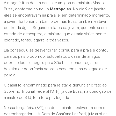
A moça é filha de um casal de amigos do ministro Marco
Buzzi, conforme apurou o
Metrópoles
. No dia 9 de janeiro,
eles se encontravam na praia, e, em determinado momento,
a jovem foi tomar um banho de mar. Buzzi também estava
dentro da água. Segundo relatos da jovem, que entrou em
estado de desespero, o ministro, que estaria visivelmente
excitado, tentou agarrá-la três vezes.
Ela conseguiu se desvencilhar, correu para a praia e contou
para os pais o ocorrido. Estupefato, o casal de amigos
deixou o local e seguiu para São Paulo, onde registrou
boletim de ocorrência sobre o caso em uma delegacia de
polícia.
O casal foi encaminhado para relatar e denunciar o fato ao
Supremo Tribunal Federal (STF), já que Buzzi, na condição de
ministro do STJ, tem foro privilegiado.
Nessa terça-feira (3/2), os denunciantes estiveram com o
desembargador Luís Geraldo Sant’Ana Lanfredi, juiz auxiliar