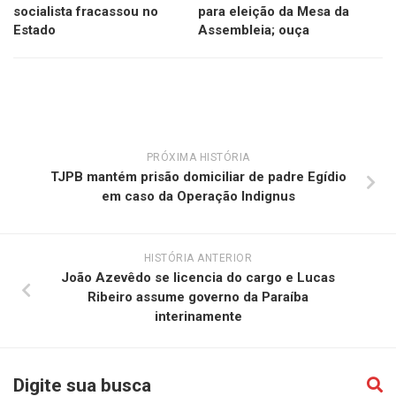
socialista fracassou no
para eleição da Mesa da
Estado
Assembleia; ouça
PRÓXIMA HISTÓRIA
TJPB mantém prisão domiciliar de padre Egídio
em caso da Operação Indignus
HISTÓRIA ANTERIOR
João Azevêdo se licencia do cargo e Lucas
Ribeiro assume governo da Paraíba
interinamente
Digite sua busca