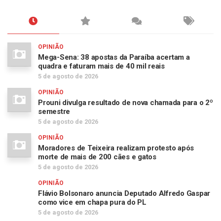
OPINIÃO
Mega-Sena: 38 apostas da Paraíba acertam a
quadra e faturam mais de 40 mil reais
5 de agosto de 2026
OPINIÃO
Prouni divulga resultado de nova chamada para o 2º
semestre
5 de agosto de 2026
OPINIÃO
Moradores de Teixeira realizam protesto após
morte de mais de 200 cães e gatos
5 de agosto de 2026
OPINIÃO
Flávio Bolsonaro anuncia Deputado Alfredo Gaspar
como vice em chapa pura do PL
5 de agosto de 2026