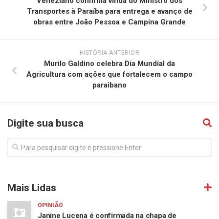
Veneziano confirma vinda do Ministro dos
Transportes à Paraíba para entrega e avanço de
obras entre João Pessoa e Campina Grande
HISTÓRIA ANTERIOR
Murilo Galdino celebra Dia Mundial da
Agricultura com ações que fortalecem o campo
paraibano
Digite sua busca
Mais Lidas
OPINIÃO
Janine Lucena é confirmada na chapa de