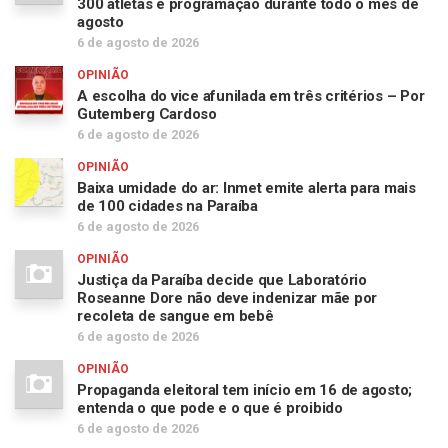
300 atletas e programação durante todo o mês de
agosto
6 de agosto de 2026
OPINIÃO
A escolha do vice afunilada em três critérios – Por
Gutemberg Cardoso
6 de agosto de 2026
OPINIÃO
Baixa umidade do ar: Inmet emite alerta para mais
de 100 cidades na Paraíba
6 de agosto de 2026
OPINIÃO
Justiça da Paraíba decide que Laboratório
Roseanne Dore não deve indenizar mãe por
recoleta de sangue em bebê
6 de agosto de 2026
OPINIÃO
Propaganda eleitoral tem início em 16 de agosto;
entenda o que pode e o que é proibido
6 de agosto de 2026