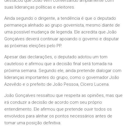
destacou que João vem conversando amplamente com
suas lideranças políticas e eleitores.
Ainda segundo o dirigente, a tendência é que o deputado
permaneça alinhado ao grupo governista, mesmo diante de
uma possível mudança de legenda. Ele acredita que João
Gonçalves deverá continuar apoiando o governo e disputar
as próximas eleições pelo PP.
Apesar das declarações, o deputado adotou um tom
cauteloso e afirmou que a decisão final será tomada na
próxima semana. Segundo ele, ainda pretende dialogar com
lideranças importantes do grupo, como o governador João
Azevêdo e o prefeito de João Pessoa, Cícero Lucena.
João Gonçalves ressaltou que respeita as opiniões, mas que
irá conduzir a decisão de acordo com seu próprio
entendimento. Ele afirmou que pretende ouvir todos os
envolvidos para alinhar os pontos necessários antes de
tomar uma posição definitiva.