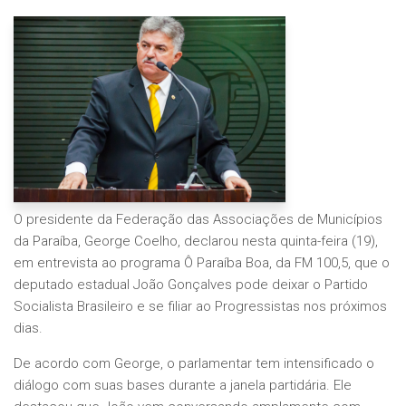
O presidente da Federação das Associações de Municípios
da Paraíba, George Coelho, declarou nesta quinta-feira (19),
em entrevista ao programa Ô Paraíba Boa, da FM 100,5, que o
deputado estadual João Gonçalves pode deixar o Partido
Socialista Brasileiro e se filiar ao Progressistas nos próximos
dias.
De acordo com George, o parlamentar tem intensificado o
diálogo com suas bases durante a janela partidária. Ele