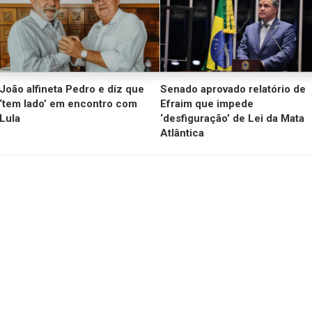
João alfineta Pedro e diz que
Senado aprovado relatório de
‘tem lado’ em encontro com
Efraim que impede
Lula
‘desfiguração’ de Lei da Mata
Atlântica