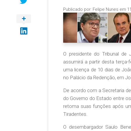
Publicado por:
Felipe Nunes
em
1
O presidente do Tribunal de 
assumirá a partir desta terça-
uma licença de 10 dias de Joã
no Palácio da Redenção, em J
De acordo com a Secretaria de
do Governo do Estado entre os 
retoma suas funções após um
Tiradentes.
O desembargador Saulo Benevi