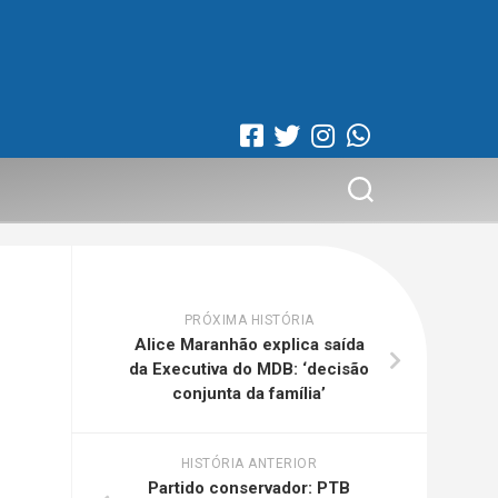
PRÓXIMA HISTÓRIA
Alice Maranhão explica saída
da Executiva do MDB: ‘decisão
conjunta da família’
HISTÓRIA ANTERIOR
Partido conservador: PTB