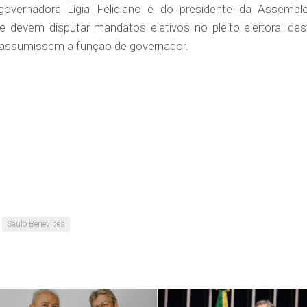
governadora Lígia Feliciano e do presidente da Assemble
que devem disputar mandatos eletivos no pleito eleitoral des
so assumissem a função de governador.
Saulo Benevides