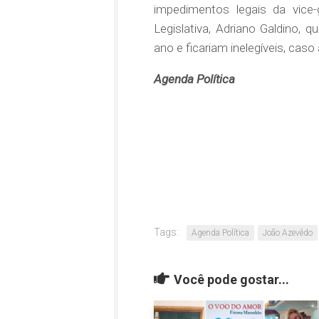
impedimentos legais da vice-
Legislativa, Adriano Galdino, 
ano e ficariam inelegíveis, ca
Agenda Política
Tags:
Agenda Política
João Azevêdo
Você pode gostar...