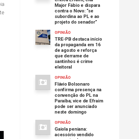
ia
Major Fábio e dispara
contra o Novo: “se
te
subordina ao PL e ao
projeto do senador”
OPINIÃO
TRE-PB destaca início
da propaganda em 16
de agosto e reforça
que derrame de
santinhos é crime
eleitoral
OPINIÃO
Flávio Bolsonaro
confirma presença na
convenção do PL na
Paraíba; vice de Efraim
pode ser anunciado
neste domingo
OPINIÃO
Gaiola peniana:
acessório vendido