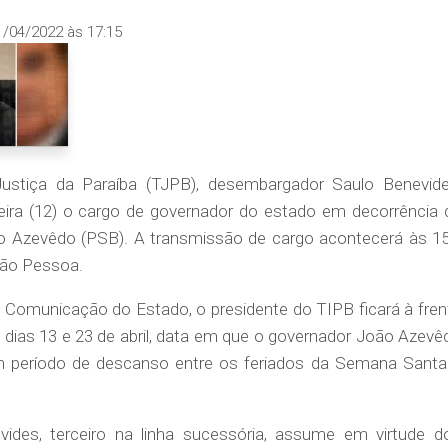
1/04/2022 às 17:15
Justiça da Paraíba (TJPB), desembargador Saulo Benevide
feira (12) o cargo de governador do estado em decorrência 
o Azevêdo (PSB). A transmissão de cargo acontecerá às 15
oão Pessoa.
 Comunicação do Estado, o presidente do TIPB ficará à fren
dias 13 e 23 de abril, data em que o governador João Azevê
 período de descanso entre os feriados da Semana Santa
des, terceiro na linha sucessória, assume em virtude d