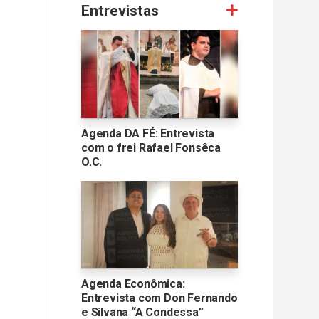
Entrevistas
Agenda DA FÉ: Entrevista
com o frei Rafael Fonsêca
O.C.
Agenda Econômica:
Entrevista com Don Fernando
e Silvana “A Condessa”