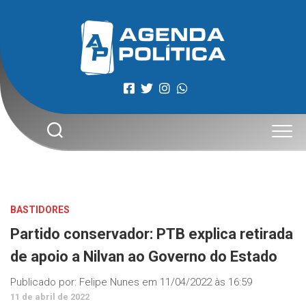
Skip
to
content
BASTIDORES
Partido conservador: PTB explica retirada
de apoio a Nilvan ao Governo do Estado
Publicado por:
Felipe Nunes
em
11/04/2022 às 16:59
11 de abril de 2022