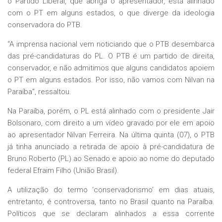
o Partido Liberal, que abriga o apresentador, está alinhado
com o PT em alguns estados, o que diverge da ideologia
conservadora do PTB.
“A imprensa nacional vem noticiando que o PTB desembarca
das pré-candidaturas do PL. O PTB é um partido de direita,
conservador, e não admitimos que alguns candidatos apoiem
o PT em alguns estados. Por isso, não vamos com Nilvan na
Paraíba”, ressaltou.
Na Paraíba, porém, o PL está alinhado com o presidente Jair
Bolsonaro, com direito a um vídeo gravado por ele em apoio
ao apresentador Nilvan Ferreira. Na última quinta (07), o PTB
já tinha anunciado a retirada de apoio à pré-candidatura de
Bruno Roberto (PL) ao Senado e apoio ao nome do deputado
federal Efraim Filho (União Brasil).
A utilização do termo ‘conservadorismo’ em dias atuais,
entretanto, é controversa, tanto no Brasil quanto na Paraíba.
Políticos que se declaram alinhados a essa corrente