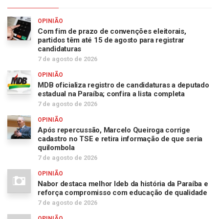
OPINIÃO
Com fim de prazo de convenções eleitorais,
partidos têm até 15 de agosto para registrar
candidaturas
7 de agosto de 2026
OPINIÃO
MDB oficializa registro de candidaturas a deputado
estadual na Paraíba; confira a lista completa
7 de agosto de 2026
OPINIÃO
Após repercussão, Marcelo Queiroga corrige
cadastro no TSE e retira informação de que seria
quilombola
7 de agosto de 2026
OPINIÃO
Nabor destaca melhor Ideb da história da Paraíba e
reforça compromisso com educação de qualidade
7 de agosto de 2026
OPINIÃO