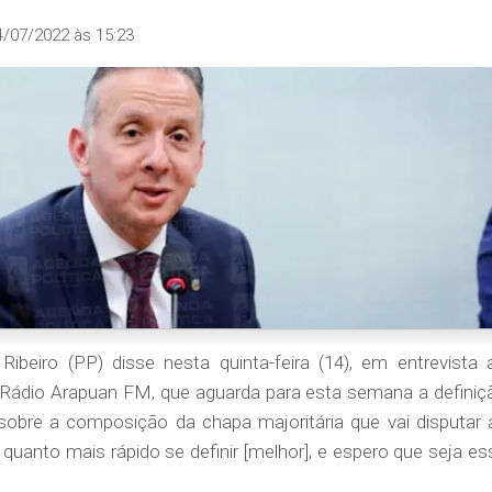
4/07/2022 às 15:23
Ribeiro (PP) disse nesta quinta-feira (14), em entrevista 
Rádio Arapuan FM, que aguarda para esta semana a definiç
obre a composição da chapa majoritária que vai disputar 
quanto mais rápido se definir [melhor], e espero que seja es