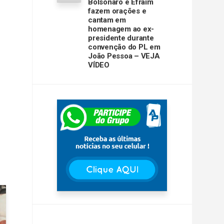
Bolsonaro e Efraim
fazem orações e
cantam em
homenagem ao ex-
presidente durante
convenção do PL em
João Pessoa – VEJA
VÍDEO