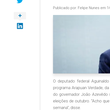
Publicado por:
Felipe Nunes
em
1
O deputado federal Aguinaldo 
programa Arapuan Verdade, da 
do governador João Azevêdo s
eleições de outubro. “Acho que 
semana”, disse.