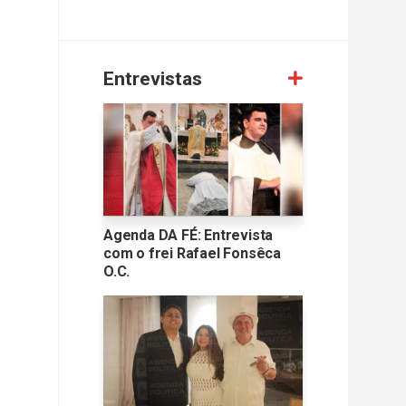
Entrevistas
Agenda DA FÉ: Entrevista
com o frei Rafael Fonsêca
O.C.