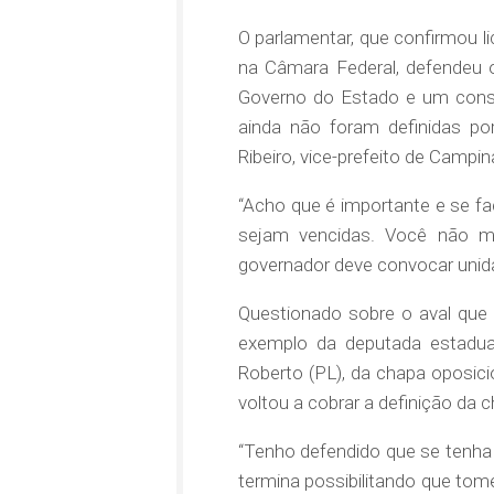
O parlamentar, que confirmou l
na Câmara Federal, defendeu o
Governo do Estado e um cons
ainda não foram definidas p
Ribeiro, vice-prefeito de Campi
“Acho que é importante e se fa
sejam vencidas. Você não m
governador deve convocar unid
Questionado sobre o aval que
exemplo da deputada estadual
Roberto (PL), da chapa oposicio
voltou a cobrar a definição da 
“Tenho defendido que se tenha 
termina possibilitando que to