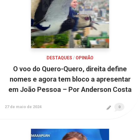
DESTAQUES
/
OPINIÃO
O voo do Quero-Quero, direita define
nomes e agora tem bloco a apresentar
em João Pessoa – Por Anderson Costa
27 de maio de 2024
0