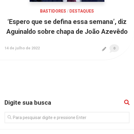
BASTIDORES
/
DESTAQUES
‘Espero que se defina essa semana’, diz
Aguinaldo sobre chapa de João Azevêdo
14 de julho de 2022
0
Digite sua busca