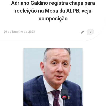
Adriano Galdino registra chapa para
reeleição na Mesa da ALPB; veja
composição
20 de janeiro de 2023
0