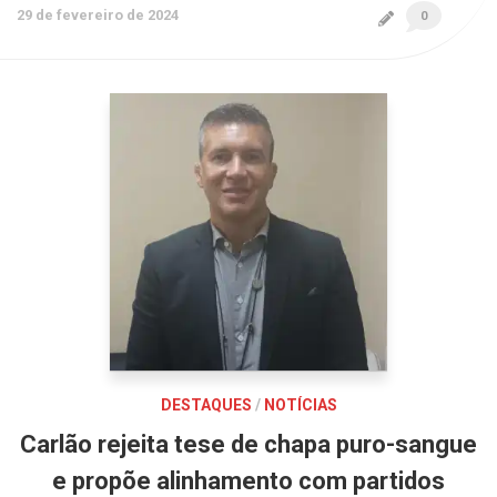
29 de fevereiro de 2024
0
DESTAQUES
/
NOTÍCIAS
Carlão rejeita tese de chapa puro-sangue
e propõe alinhamento com partidos