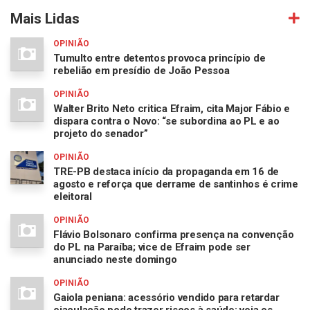
Mais Lidas
OPINIÃO
Tumulto entre detentos provoca princípio de
rebelião em presídio de João Pessoa
OPINIÃO
Walter Brito Neto critica Efraim, cita Major Fábio e
dispara contra o Novo: “se subordina ao PL e ao
projeto do senador”
OPINIÃO
TRE-PB destaca início da propaganda em 16 de
agosto e reforça que derrame de santinhos é crime
eleitoral
OPINIÃO
Flávio Bolsonaro confirma presença na convenção
do PL na Paraíba; vice de Efraim pode ser
anunciado neste domingo
OPINIÃO
Gaiola peniana: acessório vendido para retardar