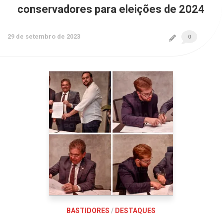
conservadores para eleições de 2024
29 de setembro de 2023
0
BASTIDORES
/
DESTAQUES