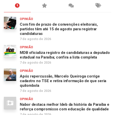
OPINIÃO
Com fim de prazo de convenções eleitorais,
partidos têm até 15 de agosto para registrar
candidaturas
7 de agosto de 2026
OPINIÃO
MDB oficializa registro de candidaturas a deputado
estadual na Paraíba; confira a lista completa
7 de agosto de 2026
OPINIÃO
Após repercussão, Marcelo Queiroga corrige
cadastro no TSE e retira informação de que seria
quilombola
7 de agosto de 2026
OPINIÃO
Nabor destaca melhor Ideb da história da Paraíba e
reforça compromisso com educação de qualidade
7 de agosto de 2026