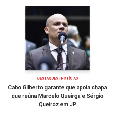
DESTAQUES
/
NOTÍCIAS
Cabo Gilberto garante que apoia chapa
que reúna Marcelo Queirga e Sérgio
Queiroz em JP