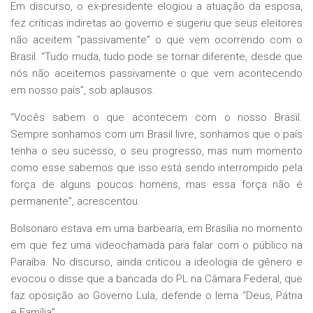
Em discurso, o ex-presidente elogiou a atuação da esposa,
fez críticas indiretas ao governo e sugeriu que seus eleitores
não aceitem “passivamente” o que vem ocorrendo com o
Brasil. “Tudo muda, tudo pode se tornar diferente, desde que
nós não aceitemos passivamente o que vem acontecendo
em nosso país”, sob aplausos.
“Vocês sabem o que acontecem com o nosso Brasil.
Sempre sonhamos com um Brasil livre, sonhamos que o país
tenha o seu sucesso, o seu progresso, mas num momento
como esse sabemos que isso está sendo interrompido pela
força de alguns poucos homens, mas essa força não é
permanente”, acrescentou.
Bolsonaro estava em uma barbearia, em Brasília no momento
em que fez uma videochamada para falar com o público na
Paraíba. No discurso, ainda criticou a ideologia de gênero e
evocou o disse que a bancada do PL na Câmara Federal, que
faz oposição ao Governo Lula, defende o lema “Deus, Pátria
e Família”.