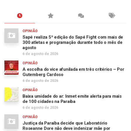
OPINIÃO
Sapé realiza 5ª edição do Sapé Fight com mais de
300 atletas e programação durante todo o mês de
agosto
6 de agosto de 2026
OPINIÃO
A escolha do vice afunilada em três critérios – Por
Gutemberg Cardoso
6 de agosto de 2026
OPINIÃO
Baixa umidade do ar: Inmet emite alerta para mais
de 100 cidades na Paraíba
6 de agosto de 2026
OPINIÃO
Justiça da Paraíba decide que Laboratório
Roseanne Dore não deve indenizar mãe por