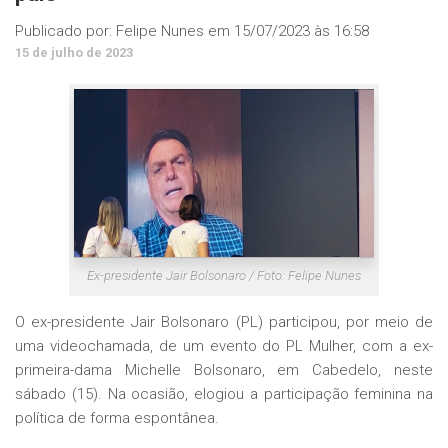
Publicado por:
Felipe Nunes
em
15/07/2023 às 16:58
15 de julho de 2023
Ex-presidente Jair Bolsonaro / Foto: Felipe Nunes
O ex-presidente Jair Bolsonaro (PL) participou, por meio de
uma videochamada, de um evento do PL Mulher, com a ex-
primeira-dama Michelle Bolsonaro, em Cabedelo, neste
sábado (15). Na ocasião, elogiou a participação feminina na
política de forma espontânea.