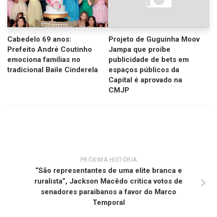
Cabedelo 69 anos:
Projeto de Guguinha Moov
Prefeito André Coutinho
Jampa que proíbe
emociona famílias no
publicidade de bets em
tradicional Baile Cinderela
espaços públicos da
Capital é aprovado na
CMJP
PRÓXIMA HISTÓRIA
“São representantes de uma elite branca e
ruralista”, Jackson Macêdo critica votos de
senadores paraibanos a favor do Marco
Temporal