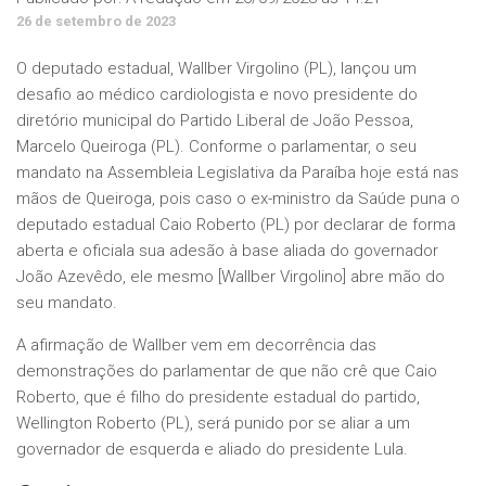
26 de setembro de 2023
O deputado estadual, Wallber Virgolino (PL), lançou um
desafio ao médico cardiologista e novo presidente do
diretório municipal do Partido Liberal de João Pessoa,
Marcelo Queiroga (PL). Conforme o parlamentar, o seu
mandato na Assembleia Legislativa da Paraíba hoje está nas
mãos de Queiroga, pois caso o ex-ministro da Saúde puna o
deputado estadual Caio Roberto (PL) por declarar de forma
aberta e oficiala sua adesão à base aliada do governador
João Azevêdo, ele mesmo [Wallber Virgolino] abre mão do
seu mandato.
A afirmação de Wallber vem em decorrência das
demonstrações do parlamentar de que não crê que Caio
Roberto, que é filho do presidente estadual do partido,
Wellington Roberto (PL), será punido por se aliar a um
governador de esquerda e aliado do presidente Lula.