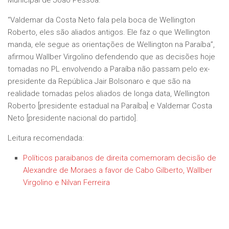
Municipal de João Pessoa.
“Valdemar da Costa Neto fala pela boca de Wellington
Roberto, eles são aliados antigos. Ele faz o que Wellington
manda, ele segue as orientações de Wellington na Paraíba”,
afirmou Wallber Virgolino defendendo que as decisões hoje
tomadas no PL envolvendo a Paraíba não passam pelo ex-
presidente da República Jair Bolsonaro e que são na
realidade tomadas pelos aliados de longa data, Wellington
Roberto [presidente estadual na Paraíba] e Valdemar Costa
Neto [presidente nacional do partido].
Leitura recomendada:
Políticos paraibanos de direita comemoram decisão de
Alexandre de Moraes a favor de Cabo Gilberto, Wallber
Virgolino e Nilvan Ferreira