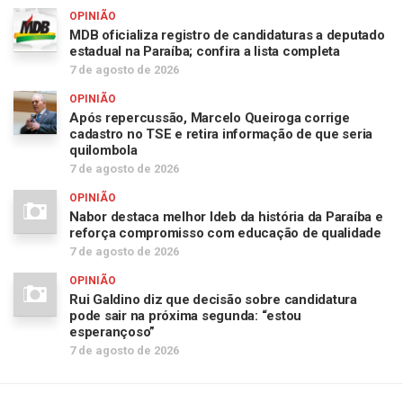
OPINIÃO
MDB oficializa registro de candidaturas a deputado
estadual na Paraíba; confira a lista completa
7 de agosto de 2026
OPINIÃO
Após repercussão, Marcelo Queiroga corrige
cadastro no TSE e retira informação de que seria
quilombola
7 de agosto de 2026
OPINIÃO
Nabor destaca melhor Ideb da história da Paraíba e
reforça compromisso com educação de qualidade
7 de agosto de 2026
OPINIÃO
Rui Galdino diz que decisão sobre candidatura
pode sair na próxima segunda: “estou
esperançoso”
7 de agosto de 2026