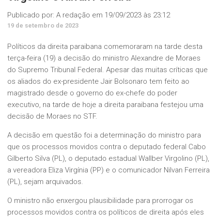
Publicado por:
A redação
em
19/09/2023 às 23:12
19 de setembro de 2023
Políticos da direita paraibana comemoraram na tarde desta
terça-feira (19) a decisão do ministro Alexandre de Moraes
do Supremo Tribunal Federal. Apesar das muitas críticas que
os aliados do ex-presidente Jair Bolsonaro tem feito ao
magistrado desde o governo do ex-chefe do poder
executivo, na tarde de hoje a direita paraibana festejou uma
decisão de Moraes no STF.
A decisão em questão foi a determinação do ministro para
que os processos movidos contra o deputado federal Cabo
Gilberto Silva (PL), o deputado estadual Wallber Virgolino (PL),
a vereadora Eliza Virgínia (PP) e o comunicador Nilvan Ferreira
(PL), sejam arquivados.
O ministro não enxergou plausibilidade para prorrogar os
processos movidos contra os políticos de direita após eles