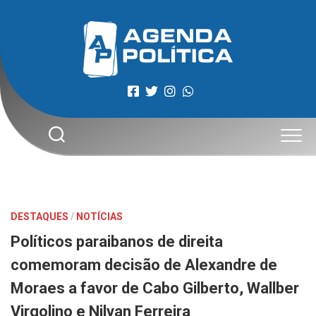
Skip
to
content
DESTAQUES
/
NOTÍCIAS
Políticos paraibanos de direita
comemoram decisão de Alexandre de
Moraes a favor de Cabo Gilberto, Wallber
Virgolino e Nilvan Ferreira