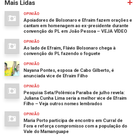
Mais Lidas
OPINIÃO
Apoiadores de Bolsonaro e Efraim fazem orações e
cantam em homenagem ao ex-presidente durante
convenção do PL em João Pessoa – VEJA VÍDEO
OPINIÃO
Ao lado de Efraim, Flávio Bolsonaro chega à
convenção do PL fazendo o foguete
OPINIÃO
Nayana Pontes, esposa de Cabo Gilberto, é
anunciada vice de Efraim Filho
OPINIÃO
Pesquisa Seta/Polêmica Paraíba de julho revela:
Juliana Cunha Lima seria a melhor vice de Efraim
Filho – Veja outros nomes lembrados
OPINIÃO
Maria Porto participa de encontro em Curral de
Fora e reforça compromisso com a população do
Vale do Mamanguape