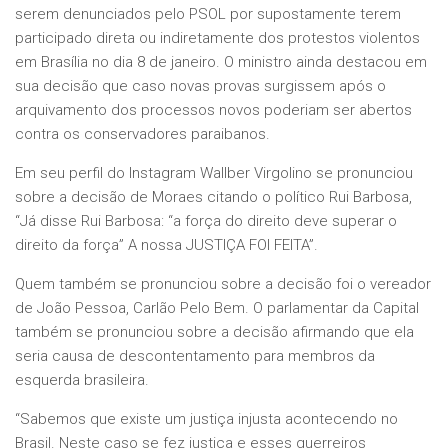
serem denunciados pelo PSOL por supostamente terem
participado direta ou indiretamente dos protestos violentos
em Brasília no dia 8 de janeiro. O ministro ainda destacou em
sua decisão que caso novas provas surgissem após o
arquivamento dos processos novos poderiam ser abertos
contra os conservadores paraibanos.
Em seu perfil do Instagram Wallber Virgolino se pronunciou
sobre a decisão de Moraes citando o político Rui Barbosa,
“Já disse Rui Barbosa: “a força do direito deve superar o
direito da força” A nossa JUSTIÇA FOI FEITA”.
Quem também se pronunciou sobre a decisão foi o vereador
de João Pessoa, Carlão Pelo Bem. O parlamentar da Capital
também se pronunciou sobre a decisão afirmando que ela
seria causa de descontentamento para membros da
esquerda brasileira.
“Sabemos que existe um justiça injusta acontecendo no
Brasil. Neste caso se fez justiça e esses guerreiros