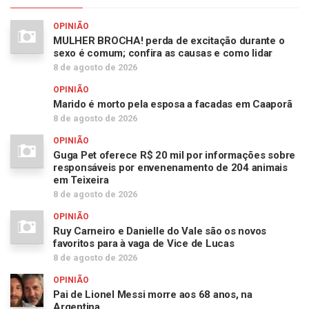
OPINIÃO
MULHER BROCHA! perda de excitação durante o
sexo é comum; confira as causas e como lidar
8 de agosto de 2026
OPINIÃO
Marido é morto pela esposa a facadas em Caaporã
8 de agosto de 2026
OPINIÃO
Guga Pet oferece R$ 20 mil por informações sobre
responsáveis por envenenamento de 204 animais
em Teixeira
8 de agosto de 2026
OPINIÃO
Ruy Carneiro e Danielle do Vale são os novos
favoritos para à vaga de Vice de Lucas
8 de agosto de 2026
OPINIÃO
Pai de Lionel Messi morre aos 68 anos, na
Argentina