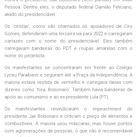
Pessoa. Dentre eles, o deputado federal Damião Feliciano,
aliado do presidenciável.
Os ‘ciristas’, como são chamados os apoiadores de Ciro
Gomes, defenderam uma terceira via para 2022 e carregaram
cartazes com o nome do presidenciável. Eles também
carregavam bandeiras do PDT e roupas amarelas com o
nome do pedetista.
Os manifestantes se concentraram em frente ao Colégio
Lyceu Paraibano e seguiram até a Praça da Independência. A
maioria estava vestida de vermelho e carregava faixas com
dizeres como ‘fora, Bolsonaro’. Também havia bandeiras de
apoio ao comunismo e ao ex-presidente Lula (PT).
Os manifestantes reivindicaram o impeachment do
presidente Jair Bolsonaro e criticam o preço de alimentos e
combustíveis. A maioria usou máscaras, mas houve pontos
com aglomerações de pessoas, o que não é recomendável