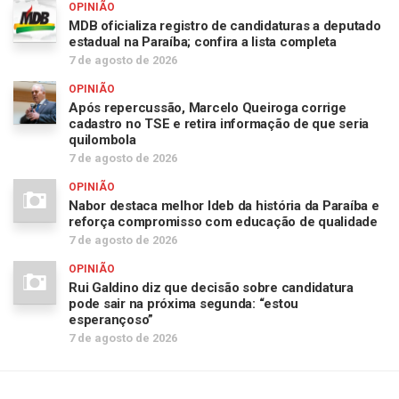
OPINIÃO
MDB oficializa registro de candidaturas a deputado
estadual na Paraíba; confira a lista completa
7 de agosto de 2026
OPINIÃO
Após repercussão, Marcelo Queiroga corrige
cadastro no TSE e retira informação de que seria
quilombola
7 de agosto de 2026
OPINIÃO
Nabor destaca melhor Ideb da história da Paraíba e
reforça compromisso com educação de qualidade
7 de agosto de 2026
OPINIÃO
Rui Galdino diz que decisão sobre candidatura
pode sair na próxima segunda: “estou
esperançoso”
7 de agosto de 2026