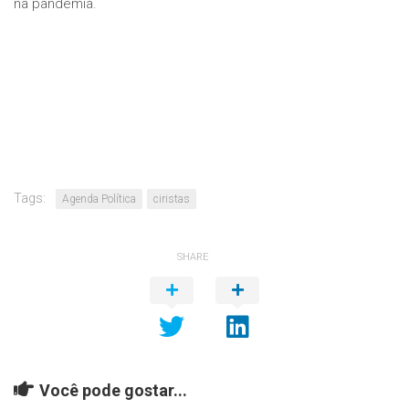
na pandemia.
Tags:
Agenda Política
ciristas
SHARE
Você pode gostar...