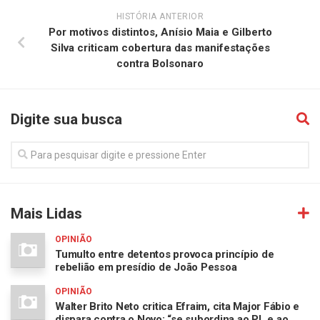
HISTÓRIA ANTERIOR
Por motivos distintos, Anísio Maia e Gilberto
Silva criticam cobertura das manifestações
contra Bolsonaro
Digite sua busca
Mais Lidas
OPINIÃO
Tumulto entre detentos provoca princípio de
rebelião em presídio de João Pessoa
OPINIÃO
Walter Brito Neto critica Efraim, cita Major Fábio e
dispara contra o Novo: “se subordina ao PL e ao