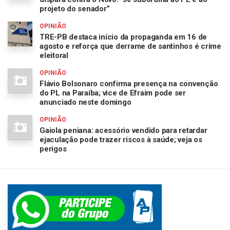
projeto do senador”
OPINIÃO
TRE-PB destaca início da propaganda em 16 de
agosto e reforça que derrame de santinhos é crime
eleitoral
OPINIÃO
Flávio Bolsonaro confirma presença na convenção
do PL na Paraíba; vice de Efraim pode ser
anunciado neste domingo
OPINIÃO
Gaiola peniana: acessório vendido para retardar
ejaculação pode trazer riscos à saúde; veja os
perigos