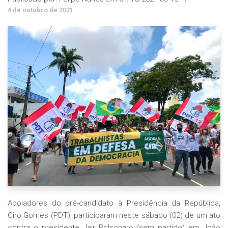
4 de outubro de 2021
Apoiadores do pré-candidato à Presidência da República,
Ciro Gomes (PDT), participaram neste sábado (02) de um ato
contra o presidente Jair Bolsonaro (sem partido) em João