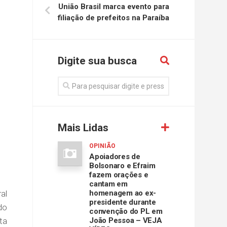
União Brasil marca evento para
filiação de prefeitos na Paraíba
Digite sua busca
Mais Lidas
OPINIÃO
Apoiadores de
Bolsonaro e Efraim
fazem orações e
cantam em
al
homenagem ao ex-
presidente durante
do
convenção do PL em
ta
João Pessoa – VEJA