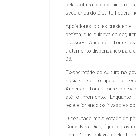
pela soltura do ex-ministro 
segurança do Distrito Federal n
Apoiadores do ex-presidente J
petista, que cuidava da segura
invasões, Anderson Torres es
tratamento dispensando para am
08.
Ex-secretário de cultura no go
sociais expor o apoio ao ex-c
Anderson Torres foi responsabi
até o momento. Enquanto is
recepcionando os invasores co
O deputado mais votado do país
Gonçalves Dias, “que estava
omitiu”, nas palavras dele. Fi