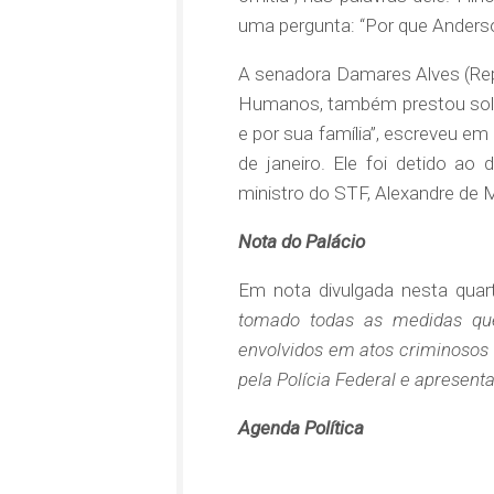
uma pergunta: “Por que Anderso
A senadora Damares Alves (Repu
Humanos, também prestou solid
e por sua família”, escreveu e
de janeiro. Ele foi detido a
ministro do STF, Alexandre de 
Nota do Palácio
Em nota divulgada nesta quarta
tomado todas as medidas qu
envolvidos em atos criminosos no
pela Polícia Federal e apresenta
Agenda Política