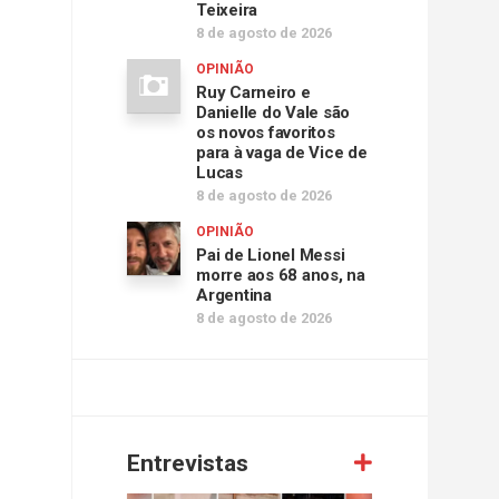
Teixeira
8 de agosto de 2026
OPINIÃO
Ruy Carneiro e
Danielle do Vale são
os novos favoritos
para à vaga de Vice de
Lucas
8 de agosto de 2026
OPINIÃO
Pai de Lionel Messi
morre aos 68 anos, na
Argentina
8 de agosto de 2026
Entrevistas