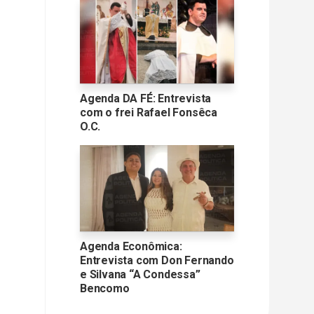
Agenda DA FÉ: Entrevista
com o frei Rafael Fonsêca
O.C.
Agenda Econômica:
Entrevista com Don Fernando
e Silvana “A Condessa”
Bencomo