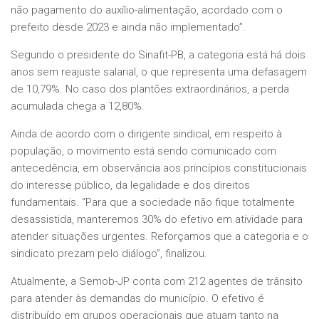
não pagamento do auxílio-alimentação, acordado com o
prefeito desde 2023 e ainda não implementado”.
Segundo o presidente do Sinafit-PB, a categoria está há dois
anos sem reajuste salarial, o que representa uma defasagem
de 10,79%. No caso dos plantões extraordinários, a perda
acumulada chega a 12,80%.
Ainda de acordo com o dirigente sindical, em respeito à
população, o movimento está sendo comunicado com
antecedência, em observância aos princípios constitucionais
do interesse público, da legalidade e dos direitos
fundamentais. “Para que a sociedade não fique totalmente
desassistida, manteremos 30% do efetivo em atividade para
atender situações urgentes. Reforçamos que a categoria e o
sindicato prezam pelo diálogo”, finalizou.
Atualmente, a Semob-JP conta com 212 agentes de trânsito
para atender às demandas do município. O efetivo é
distribuído em grupos operacionais que atuam tanto na