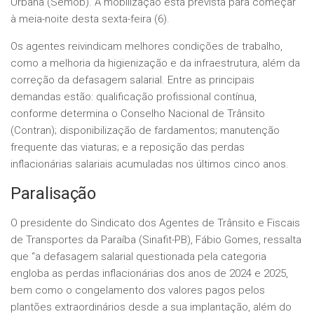
Urbana (Semob). A mobilização está prevista para começar
à meia-noite desta sexta-feira (6).
Os agentes reivindicam melhores condições de trabalho,
como a melhoria da higienização e da infraestrutura, além da
correção da defasagem salarial. Entre as principais
demandas estão: qualificação profissional contínua,
conforme determina o Conselho Nacional de Trânsito
(Contran); disponibilização de fardamentos; manutenção
frequente das viaturas; e a reposição das perdas
inflacionárias salariais acumuladas nos últimos cinco anos.
Paralisação
O presidente do Sindicato dos Agentes de Trânsito e Fiscais
de Transportes da Paraíba (Sinafit-PB), Fábio Gomes, ressalta
que “a defasagem salarial questionada pela categoria
engloba as perdas inflacionárias dos anos de 2024 e 2025,
bem como o congelamento dos valores pagos pelos
plantões extraordinários desde a sua implantação, além do