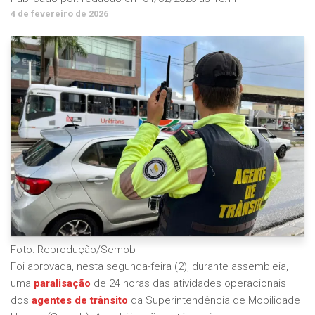
4 de fevereiro de 2026
Foto: Reprodução/Semob
Foi aprovada, nesta segunda-feira (2), durante assembleia,
uma
paralisação
de 24 horas das atividades operacionais
dos
agentes de trânsito
da Superintendência de Mobilidade