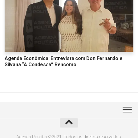
Agenda Econômica: Entrevista com Don Fernando e
Silvana “A Condessa” Bencomo
Agenda Paraíba ©2021. Todos os direitos reservados.