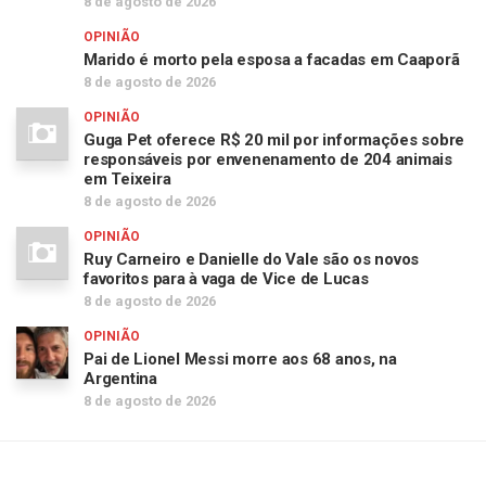
8 de agosto de 2026
OPINIÃO
Marido é morto pela esposa a facadas em Caaporã
8 de agosto de 2026
OPINIÃO
Guga Pet oferece R$ 20 mil por informações sobre
responsáveis por envenenamento de 204 animais
em Teixeira
8 de agosto de 2026
OPINIÃO
Ruy Carneiro e Danielle do Vale são os novos
favoritos para à vaga de Vice de Lucas
8 de agosto de 2026
OPINIÃO
Pai de Lionel Messi morre aos 68 anos, na
Argentina
8 de agosto de 2026