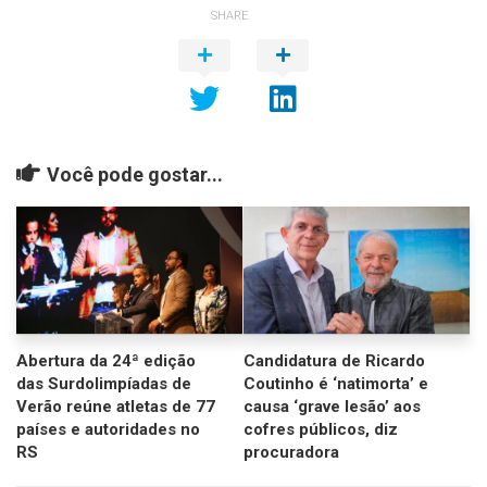
SHARE
Você pode gostar...
Abertura da 24ª edição
Candidatura de Ricardo
das Surdolimpíadas de
Coutinho é ‘natimorta’ e
Verão reúne atletas de 77
causa ‘grave lesão’ aos
países e autoridades no
cofres públicos, diz
RS
procuradora