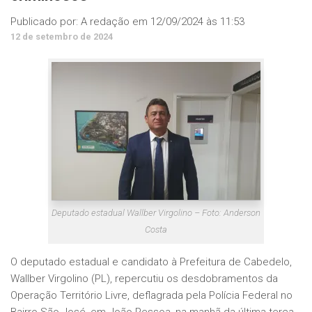
Publicado por:
A redação
em
12/09/2024 às 11:53
12 de setembro de 2024
Deputado estadual Wallber Virgolino – Foto: Anderson
Costa
O deputado estadual e candidato à Prefeitura de Cabedelo,
Wallber Virgolino (PL), repercutiu os desdobramentos da
Operação Território Livre, deflagrada pela Polícia Federal no