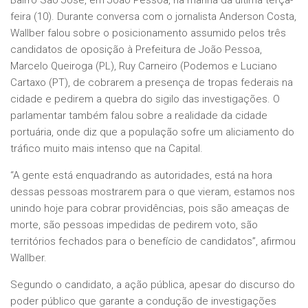
Bairro São José, em João Pessoa, na manhã da última terça-
feira (10). Durante conversa com o jornalista Anderson Costa,
Wallber falou sobre o posicionamento assumido pelos três
candidatos de oposição à Prefeitura de João Pessoa,
Marcelo Queiroga (PL), Ruy Carneiro (Podemos e Luciano
Cartaxo (PT), de cobrarem a presença de tropas federais na
cidade e pedirem a quebra do sigilo das investigações. O
parlamentar também falou sobre a realidade da cidade
portuária, onde diz que a população sofre um aliciamento do
tráfico muito mais intenso que na Capital.
“A gente está enquadrando as autoridades, está na hora
dessas pessoas mostrarem para o que vieram, estamos nos
unindo hoje para cobrar providências, pois são ameaças de
morte, são pessoas impedidas de pedirem voto, são
territórios fechados para o benefício de candidatos”, afirmou
Wallber.
Segundo o candidato, a ação pública, apesar do discurso do
poder público que garante a condução de investigações