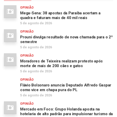
OPINIÃO
Mega-Sena: 38 apostas da Paraíba acertam a
quadra e faturam mais de 40 mil reais
5 de agosto de 2026
OPINIÃO
Prouni divulga resultado de nova chamada para o 2º
semestre
5 de agosto de 2026
OPINIÃO
Moradores de Teixeira realizam protesto após
morte de mais de 200 cães e gatos
5 de agosto de 2026
OPINIÃO
Flávio Bolsonaro anuncia Deputado Alfredo Gaspar
como vice em chapa pura do PL
5 de agosto de 2026
OPINIÃO
Mercado em Foco: Grupo Holanda aposta na
hotelaria de alto padrão para impulsionar turismo da