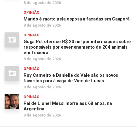
8 de agosto de 2026
OPINIÃO
Marido é morto pela esposa a facadas em Caaporã
8 de agosto de 2026
OPINIÃO
Guga Pet oferece R$ 20 mil por informações sobre
responsáveis por envenenamento de 204 animais
em Teixeira
8 de agosto de 2026
OPINIÃO
Ruy Carneiro e Danielle do Vale são os novos
favoritos para à vaga de Vice de Lucas
8 de agosto de 2026
OPINIÃO
Pai de Lionel Messi morre aos 68 anos, na
Argentina
8 de agosto de 2026