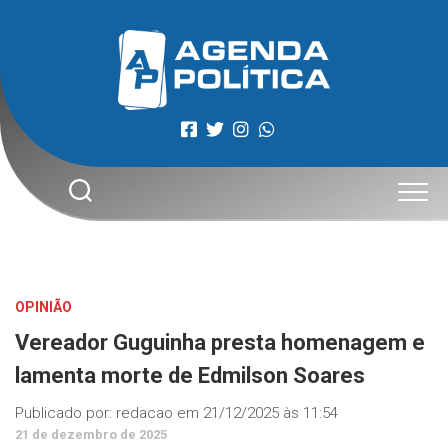
Skip
to
content
OPINIÃO
Vereador Guguinha presta homenagem e
lamenta morte de Edmilson Soares
Publicado por:
redacao
em
21/12/2025 às 11:54
21 de dezembro de 2025