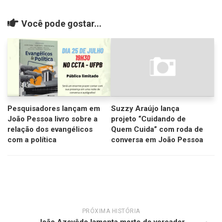
Você pode gostar...
Pesquisadores lançam em
Suzzy Araújo lança
João Pessoa livro sobre a
projeto “Cuidando de
relação dos evangélicos
Quem Cuida” com roda de
com a política
conversa em João Pessoa
PRÓXIMA HISTÓRIA
João Azevêdo lamenta morte do vereador