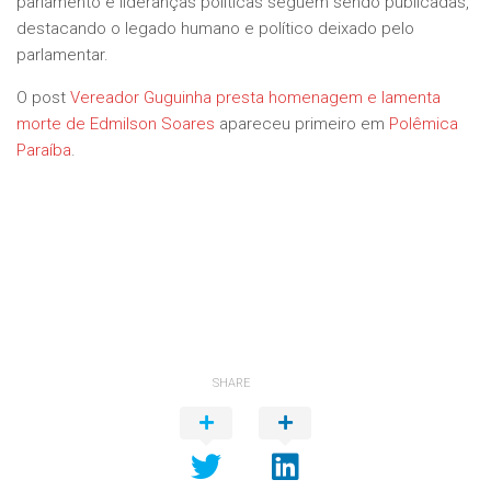
parlamento e lideranças políticas seguem sendo publicadas,
destacando o legado humano e político deixado pelo
parlamentar.
O post
Vereador Guguinha presta homenagem e lamenta
morte de Edmilson Soares
apareceu primeiro em
Polêmica
Paraíba
.
SHARE