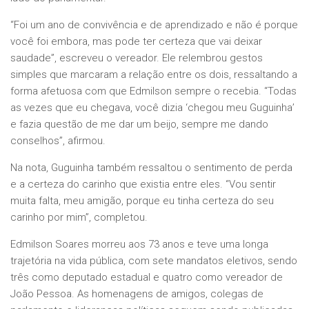
“Foi um ano de convivência e de aprendizado e não é porque
você foi embora, mas pode ter certeza que vai deixar
saudade”, escreveu o vereador. Ele relembrou gestos
simples que marcaram a relação entre os dois, ressaltando a
forma afetuosa com que Edmilson sempre o recebia. “Todas
as vezes que eu chegava, você dizia ‘chegou meu Guguinha’
e fazia questão de me dar um beijo, sempre me dando
conselhos”, afirmou.
Na nota, Guguinha também ressaltou o sentimento de perda
e a certeza do carinho que existia entre eles. “Vou sentir
muita falta, meu amigão, porque eu tinha certeza do seu
carinho por mim”, completou.
Edmilson Soares morreu aos 73 anos e teve uma longa
trajetória na vida pública, com sete mandatos eletivos, sendo
três como deputado estadual e quatro como vereador de
João Pessoa. As homenagens de amigos, colegas de