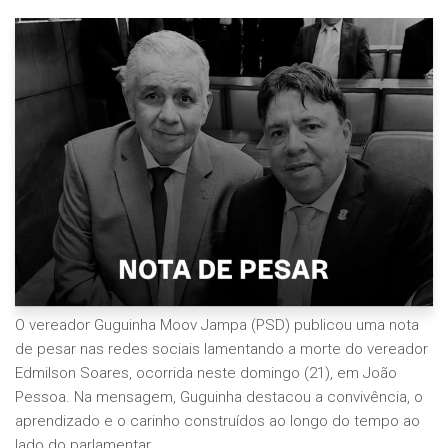
O vereador Guguinha Moov Jampa (PSD) publicou uma nota
de pesar nas redes sociais lamentando a morte do vereador
Edmilson Soares, ocorrida neste domingo (21), em João
Pessoa. Na mensagem, Guguinha destacou a convivência, o
aprendizado e o carinho construídos ao longo do tempo ao
lado do parlamentar.