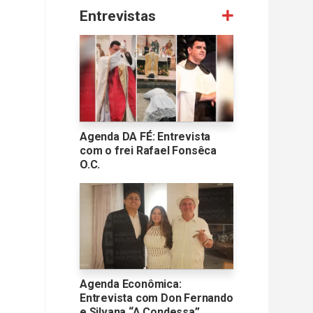
Entrevistas
Agenda DA FÉ: Entrevista
com o frei Rafael Fonsêca
O.C.
Agenda Econômica:
Entrevista com Don Fernando
e Silvana “A Condessa”