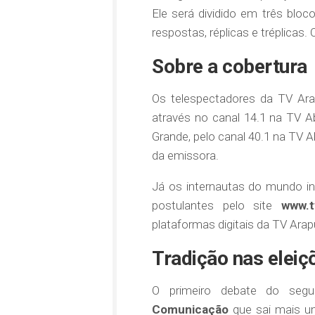
Ele será dividido em três bloc
respostas, réplicas e tréplicas.
Sobre a cobertura
Os telespectadores da TV Ar
através no canal 14.1 na TV 
Grande, pelo canal 40.1 na TV 
da emissora.
Já os internautas do mundo i
postulantes pelo site
www.t
plataformas digitais da TV Ara
Tradição nas eleiç
O primeiro debate do seg
Comunicação
que sai mais um