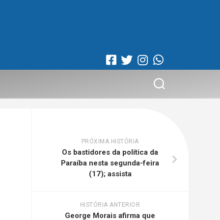
PRÓXIMA HISTÓRIA
Os bastidores da política da
Paraíba nesta segunda-feira
(17); assista
HISTÓRIA ANTERIOR
George Morais afirma que