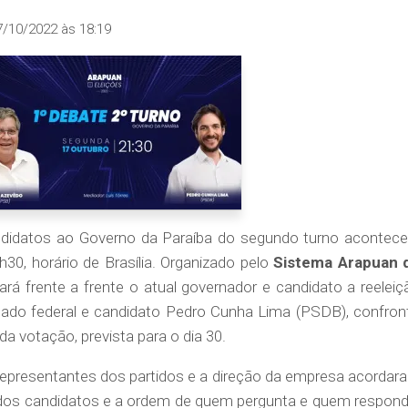
7/10/2022 às 18:19
ndidatos ao Governo da Paraíba do segundo turno acontece
h30, horário de Brasília. Organizado pelo
Sistema Arapuan 
ará frente a frente o atual governador e candidato a reeleiç
ado federal e candidato Pedro Cunha Lima (PSDB), confron
 votação, prevista para o dia 30.
 representantes dos partidos e a direção da empresa acordar
 dos candidatos e a ordem de quem pergunta e quem respond