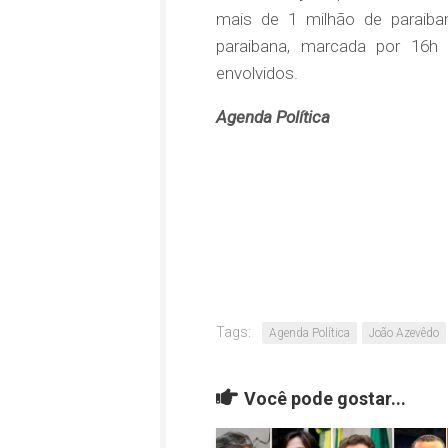
mais de 1 milhão de paraib
paraibana, marcada por 16h 
envolvidos.
Agenda Política
Tags:
Agenda Política
João Azevêdo
Você pode gostar...