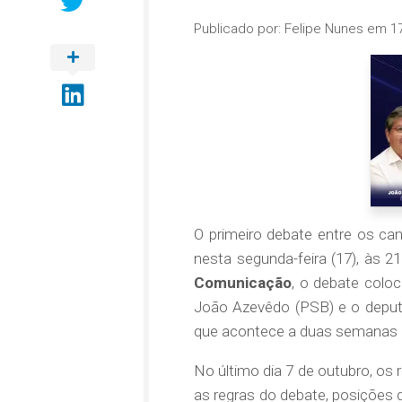
Publicado por:
Felipe Nunes
em
1
O primeiro debate entre os ca
nesta segunda-feira (17), às 21
Comunicação
, o debate coloc
João Azevêdo (PSB) e o deput
que acontece a duas semanas da
No último dia 7 de outubro, os
as regras do debate, posições