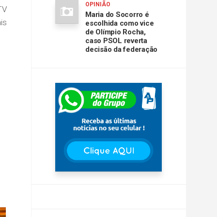
OPINIÃO
TV
Maria do Socorro é
is
escolhida como vice
de Olímpio Rocha,
caso PSOL reverta
decisão da federação