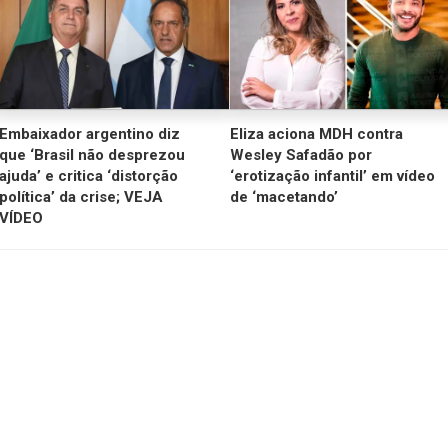
Embaixador argentino diz
Eliza aciona MDH contra
que ‘Brasil não desprezou
Wesley Safadão por
ajuda’ e critica ‘distorção
‘erotização infantil’ em vídeo
política’ da crise; VEJA
de ‘macetando’
VÍDEO