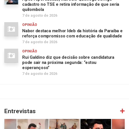
cadastro no TSE e retira informação de que seria
quilombola
7 de agosto de 2026
OPINIÃO
Nabor destaca melhor Ideb da história da Paraíba e
reforça compromisso com educação de qualidade
7 de agosto de 2026
OPINIÃO
Rui Galdino diz que decisão sobre candidatura
pode sair na próxima segunda: “estou
esperançoso”
7 de agosto de 2026
Entrevistas