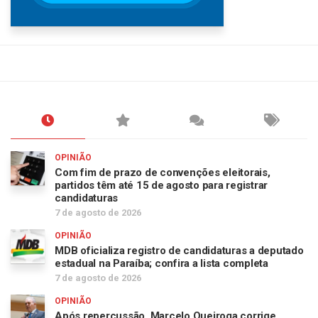
OPINIÃO
Com fim de prazo de convenções eleitorais,
partidos têm até 15 de agosto para registrar
candidaturas
7 de agosto de 2026
OPINIÃO
MDB oficializa registro de candidaturas a deputado
estadual na Paraíba; confira a lista completa
7 de agosto de 2026
OPINIÃO
Após repercussão, Marcelo Queiroga corrige