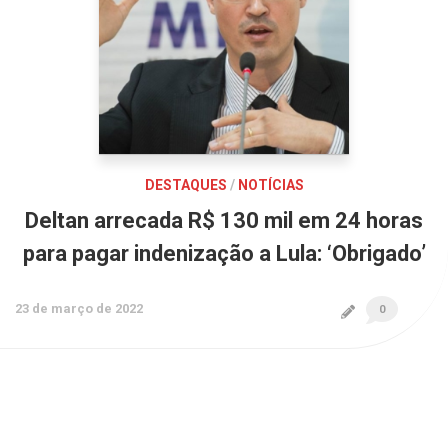
DESTAQUES
/
NOTÍCIAS
Deltan arrecada R$ 130 mil em 24 horas
para pagar indenização a Lula: ‘Obrigado’
23 de março de 2022
0