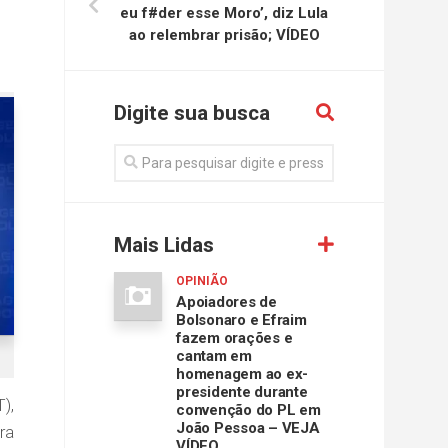
eu f#der esse Moro’, diz Lula
ao relembrar prisão; VÍDEO
Digite sua busca
Mais Lidas
OPINIÃO
Apoiadores de
Bolsonaro e Efraim
fazem orações e
cantam em
homenagem ao ex-
presidente durante
),
convenção do PL em
João Pessoa – VEJA
ra
VÍDEO