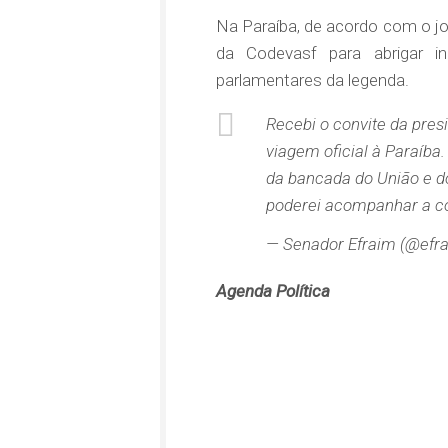
Na Paraíba, de acordo com o jo
da Codevasf para abrigar in
parlamentares da legenda.
Recebi o convite da pre
viagem oficial à Paraíba
da bancada do União e do
poderei acompanhar a co
— Senador Efraim (@efra
Agenda Política