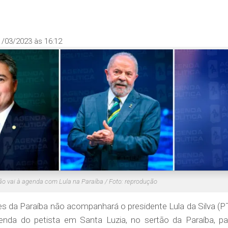
1/03/2023 às 16:12
não vai à agenda com Lula na Paraíba / Foto: reprodução
 da Paraíba não acompanhará o presidente Lula da Silva (PT
genda do petista em Santa Luzia, no sertão da Paraíba, pa