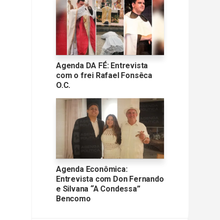
Agenda DA FÉ: Entrevista
com o frei Rafael Fonsêca
O.C.
Agenda Econômica:
Entrevista com Don Fernando
e Silvana “A Condessa”
Bencomo