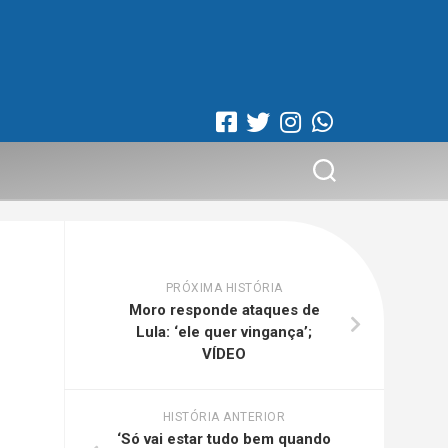
PRÓXIMA HISTÓRIA
Moro responde ataques de
Lula: ‘ele quer vingança’;
VÍDEO
HISTÓRIA ANTERIOR
‘Só vai estar tudo bem quando