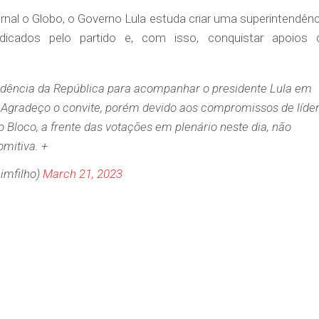
rnal o Globo, o Governo Lula estuda criar uma superintendênc
dicados pelo partido e, com isso, conquistar apoios 
sidência da República para acompanhar o presidente Lula em
. Agradeço o convite, porém devido aos compromissos de líde
 Bloco, a frente das votações em plenário neste dia, não
mitiva. +
imfilho)
March 21, 2023