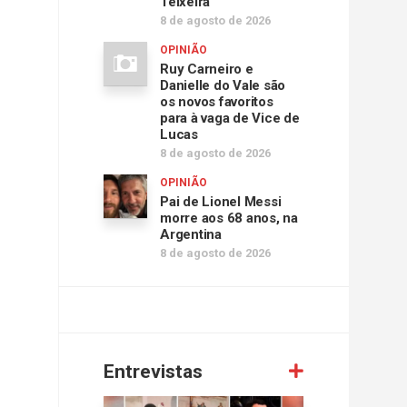
Teixeira
8 de agosto de 2026
OPINIÃO
Ruy Carneiro e
Danielle do Vale são
os novos favoritos
para à vaga de Vice de
Lucas
8 de agosto de 2026
OPINIÃO
Pai de Lionel Messi
morre aos 68 anos, na
Argentina
8 de agosto de 2026
Entrevistas