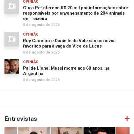
OPINIÃO
Guga Pet oferece R$ 20 mil por informações sobre
responsáveis por envenenamento de 204 animais
em Teixeira
8 de agosto de 2026
OPINIÃO
Ruy Carneiro e Danielle do Vale são os novos
favoritos para à vaga de Vice de Lucas
8 de agosto de 2026
OPINIÃO
Pai de Lionel Messi morre aos 68 anos, na
Argentina
8 de agosto de 2026
Entrevistas