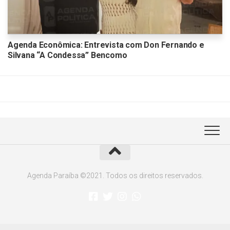
Agenda Econômica: Entrevista com Don Fernando e
Silvana “A Condessa” Bencomo
Agenda Paraíba ©2021. Todos os direitos reservados.