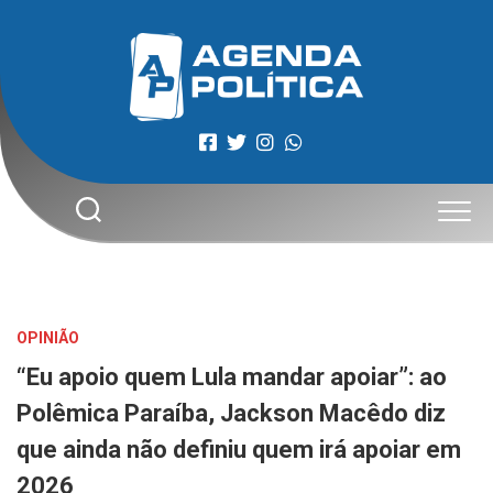
Skip
to
content
OPINIÃO
“Eu apoio quem Lula mandar apoiar”: ao
Polêmica Paraíba, Jackson Macêdo diz
que ainda não definiu quem irá apoiar em
2026