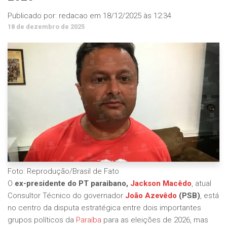
Publicado por:
redacao
em
18/12/2025 às 12:34
18 de dezembro de 2025
Foto: Reprodução/Brasil de Fato
O
ex-presidente do PT paraibano,
Jackson Macêdo
, atual
Consultor Técnico do governador
João Azevêdo
(PSB)
, está
no centro da disputa estratégica entre dois importantes
grupos políticos da
Paraíba
para as eleições de 2026, mas