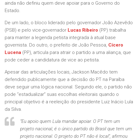
ainda não definiu quem deve apoiar para o Governo do
Estado.
De um lado, o bloco liderado pelo governador João Azevêdo
(PSB) e pelo vice-governador
Lucas Ribeiro
(PP) trabalha
para manter a legenda petista integrada à atual base
governista. Do outro, o prefeito de João Pessoa,
Cícero
Lucena
(PP), articula para atrair o partido a uma aliança, que
pode ceder a candidatura de vice ao petista.
Apesar das articulações locais, Jackson Macêdo tem
defendido publicamente que a decisão do PT na Paraíba
deve seguir uma lógica nacional. Segundo ele, o partido não
pode “estadualizar” suas escolhas eleitorais quando o
principal objetivo é a reeleição do presidente Luiz Inácio Lula
da Silva.
“Eu apoio quem Lula mandar apoiar. O PT tem um
projeto nacional, é o único partido do Brasil que tem um
projeto nacional. O projeto do PT não é local”, afirmou