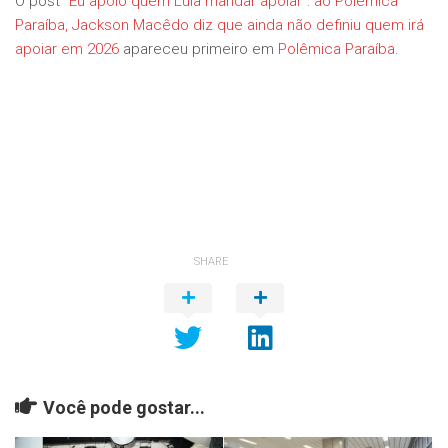
O post
“Eu apoio quem Lula mandar apoiar”: ao Polêmica
Paraíba, Jackson Macêdo diz que ainda não definiu quem irá
apoiar em 2026
apareceu primeiro em
Polêmica Paraíba
.
SHARE
Você pode gostar...