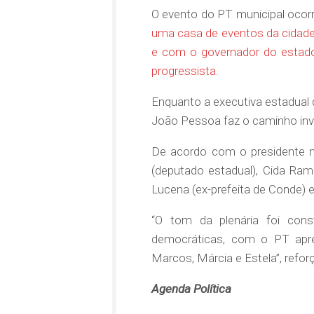
O evento do PT municipal ocor
uma casa de eventos da cidade, 
e com o governador do estado,
progressista.
Enquanto a executiva estadual 
João Pessoa faz o caminho inve
De acordo com o presidente m
(deputado estadual), Cida Ram
Lucena (ex-prefeita de Conde) e
“O tom da plenária foi con
democráticas, com o PT apre
Marcos, Márcia e Estela”, refo
Agenda Política