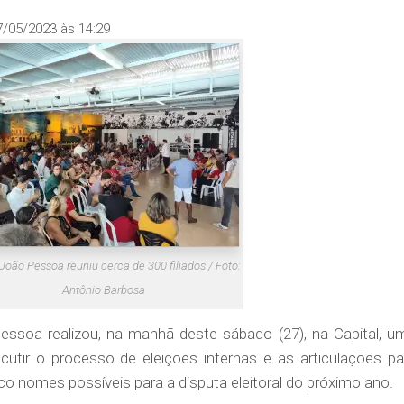
7/05/2023 às 14:29
João Pessoa reuniu cerca de 300 filiados / Foto:
Antônio Barbosa
ssoa realizou, na manhã deste sábado (27), na Capital, u
cutir o processo de eleições internas e as articulações pa
co nomes possíveis para a disputa eleitoral do próximo ano.