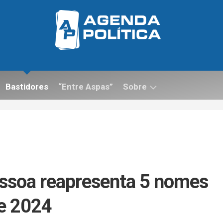
Bastidores
“Entre Aspas”
Sobre
Contato
ssoa reapresenta 5 nomes
de 2024