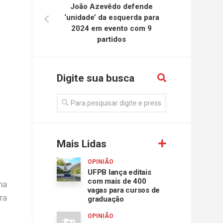
João Azevêdo defende
‘unidade’ da esquerda para
2024 em evento com 9
partidos
Digite sua busca
Mais Lidas
OPINIÃO
UFPB lança editais
com mais de 400
ma
vagas para cursos de
ra
graduação
OPINIÃO