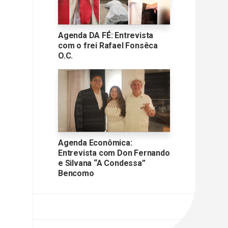
Agenda DA FÉ: Entrevista
com o frei Rafael Fonsêca
O.C.
Agenda Econômica:
Entrevista com Don Fernando
e Silvana “A Condessa”
Bencomo