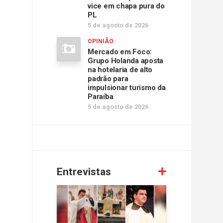
vice em chapa pura do
PL
5 de agosto de 2026
OPINIÃO
Mercado em Foco:
Grupo Holanda aposta
na hotelaria de alto
padrão para
impulsionar turismo da
Paraíba
5 de agosto de 2026
Entrevistas