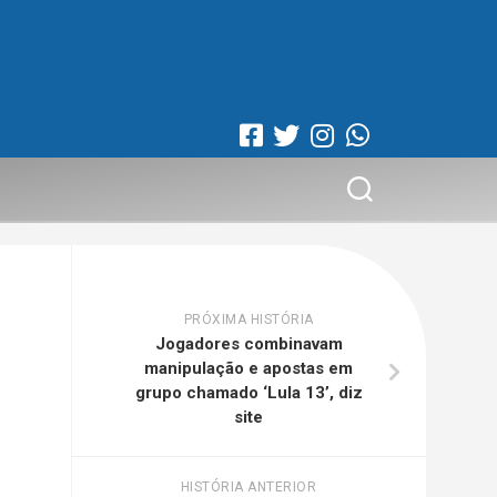
PRÓXIMA HISTÓRIA
Jogadores combinavam
manipulação e apostas em
grupo chamado ‘Lula 13’, diz
site
HISTÓRIA ANTERIOR