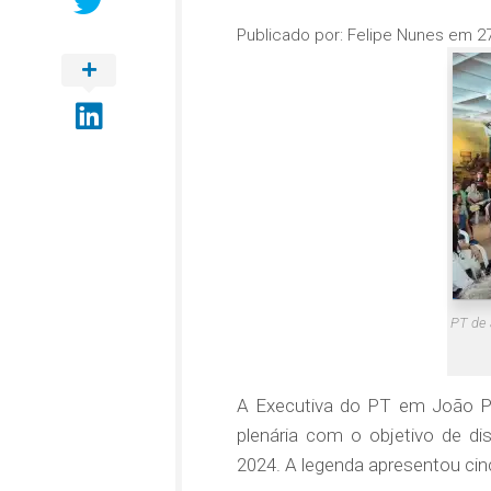
Publicado por:
Felipe Nunes
em
2
PT de 
A Executiva do PT em João Pe
plenária com o objetivo de dis
2024. A legenda apresentou cin