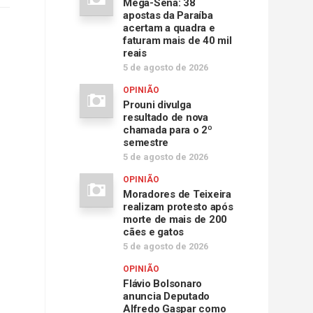
Mega-Sena: 38
apostas da Paraíba
acertam a quadra e
faturam mais de 40 mil
reais
5 de agosto de 2026
OPINIÃO
Prouni divulga
resultado de nova
chamada para o 2º
semestre
5 de agosto de 2026
OPINIÃO
Moradores de Teixeira
realizam protesto após
morte de mais de 200
cães e gatos
5 de agosto de 2026
OPINIÃO
Flávio Bolsonaro
anuncia Deputado
Alfredo Gaspar como