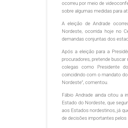
ocorreu por meio de videoconfe
sobre algumas medidas para at
A eleição de Andrade ocorre
Nordeste, ocorrida hoje no 
demandas conjuntas dos estado
Após a eleição para a Presid
procuradores, pretende buscar m
colegas como Presidente do
coincidindo com o mandato do
Nordeste”, comentou.
Fábio Andrade ainda citou a 
Estado do Nordeste, que segun
aos Estados nordestinos, já que
de decisões importantes pelos 