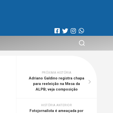
PRÓXIMA HISTÓRIA
Adriano Galdino registra chapa
para reeleição na Mesa da
ALPB; veja composição
HISTÓRIA ANTERIOR
Fotojornalista é ameaçada por