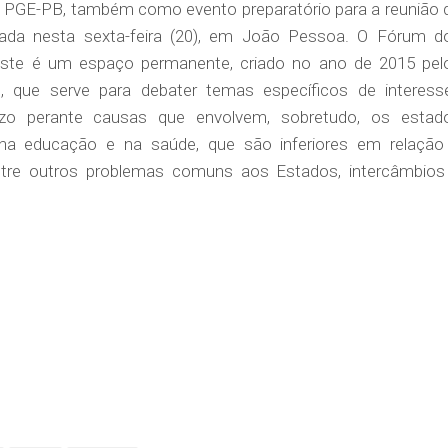
da PGE-PB, também como evento preparatório para a reunião 
zada nesta sexta-feira (20), em João Pessoa. O Fórum d
este é um espaço permanente, criado no ano de 2015 pel
o, que serve para debater temas específicos de interess
ízo perante causas que envolvem, sobretudo, os estad
na educação e na saúde, que são inferiores em relação
ntre outros problemas comuns aos Estados, intercâmbios