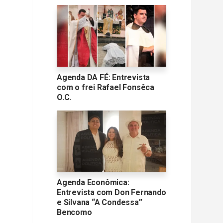
Agenda DA FÉ: Entrevista
com o frei Rafael Fonsêca
O.C.
Agenda Econômica:
Entrevista com Don Fernando
e Silvana “A Condessa”
Bencomo