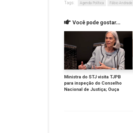
Tags:
Agenda Política
Fábio Andrade
Você pode gostar...
Ministra do STJ visita TJPB
para inspeção do Conselho
Nacional de Justiça; Ouça