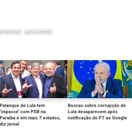
air Bolsonaro
pronunciamento
Palanque de Lula tem
Buscas sobre corrupção de
‘impasse’ com PSB na
Lula desaparecem após
Paraíba e em mais 7 estados,
notificação do PT ao Google
diz jornal