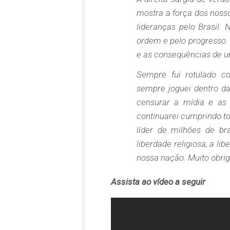
mostra a força dos nosso
lideranças pelo Brasil
ordem e pelo progresso
e as consequências de u
Sempre fui rotulado c
sempre joguei dentro da
censurar a mídia e as 
continuarei cumprindo t
líder de milhões de br
liberdade religiosa, a l
nossa nação. Muito obrig
Assista ao vídeo a seguir