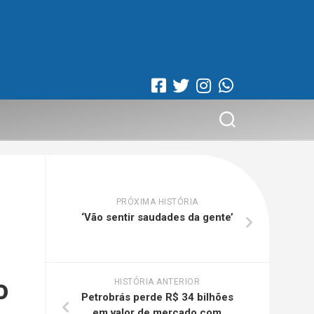
PRÓXIMA HISTÓRIA
‘Vão sentir saudades da gente’
o
HISTÓRIA ANTERIOR
Petrobrás perde R$ 34 bilhões
em valor de mercado com