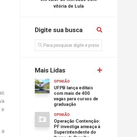
vitória de Lula
Digite sua busca
Mais Lidas
OPINIÃO
UFPB lança editais
as
com mais de 400
vagas para cursos de
va
graduação
 e
OPINIÃO
Operação Contenção:
PF investiga ameaça à
 a
Superintendente do