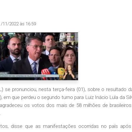
1/11/2022 às 16:59
) se pronunciou, nesta terça-feira (01), sobre o resultado d
, em que perdeu o segundo turno para Luiz Inácio Lula da Sil
 agradeceu os votos dos mais de 58 milhões de brasileiros
.
tos, disse que as manifestações ocorridas no país após