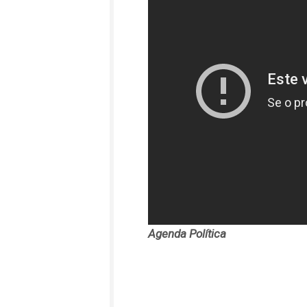
Agenda Política