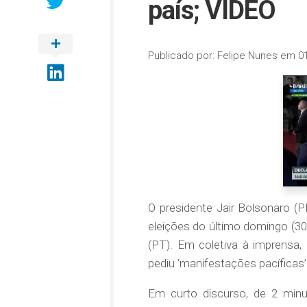
país; VÍDEO
Publicado por:
Felipe Nunes
em
0
O presidente Jair Bolsonaro (PL
eleições do último domingo (30)
(PT). Em coletiva à imprensa,
pediu ‘manifestações pacíficas’
Em curto discurso, de 2 minu