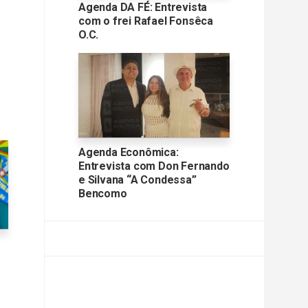
Agenda DA FÉ: Entrevista
com o frei Rafael Fonsêca
O.C.
Agenda Econômica:
Entrevista com Don Fernando
e Silvana “A Condessa”
Bencomo