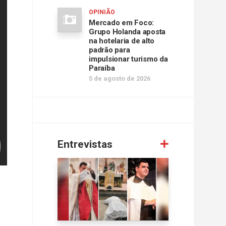
OPINIÃO
Mercado em Foco:
Grupo Holanda aposta
na hotelaria de alto
padrão para
impulsionar turismo da
Paraíba
5 de agosto de 2026
Entrevistas