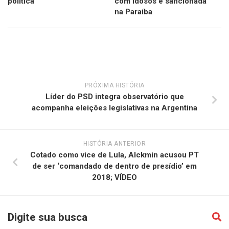
política
com idosos é sancionada
na Paraíba
PRÓXIMA HISTÓRIA
Líder do PSD integra observatório que
acompanha eleições legislativas na Argentina
HISTÓRIA ANTERIOR
Cotado como vice de Lula, Alckmin acusou PT
de ser ‘comandado de dentro de presídio’ em
2018; VÍDEO
Digite sua busca