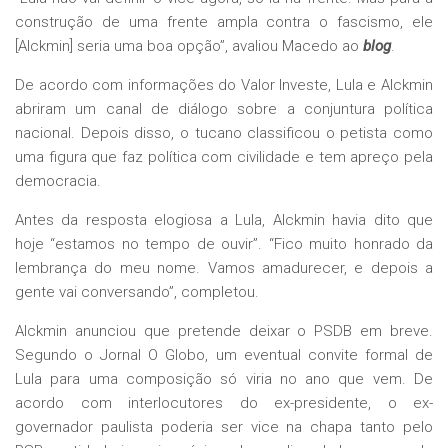
construção de uma frente ampla contra o fascismo, ele
[Alckmin] seria uma boa opção”, avaliou Macedo ao
blog
.
De acordo com informações do Valor Investe, Lula e Alckmin
abriram um canal de diálogo sobre a conjuntura política
nacional. Depois disso, o tucano classificou o petista como
uma figura que faz política com civilidade e tem apreço pela
democracia.
Antes da resposta elogiosa a Lula, Alckmin havia dito que
hoje “estamos no tempo de ouvir”. “Fico muito honrado da
lembrança do meu nome. Vamos amadurecer, e depois a
gente vai conversando”, completou.
Alckmin anunciou que pretende deixar o PSDB em breve.
Segundo o Jornal O Globo, um eventual convite formal de
Lula para uma composição só viria no ano que vem. De
acordo com interlocutores do ex-presidente, o ex-
governador paulista poderia ser vice na chapa tanto pelo