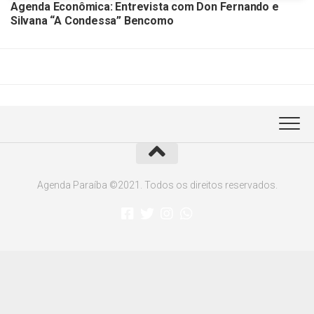
Agenda Econômica: Entrevista com Don Fernando e
Silvana “A Condessa” Bencomo
Agenda Paraíba ©2021. Todos os direitos reservados.