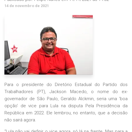
14 de novembro de 2021
Para o presidente do Diretório Estadual do Partido dos
Trabalhadores (PT), Jackson Macedo, o nome do ex-
governador de São Paulo, Geraldo Alckmin, seria uma ‘boa
opção’ de vice para Lula na disputa Pela Presidência da
República em 2022. Ele lembrou, no entanto, que a decisão
não sairá agora.
“Lula não vai definir o vice agora, só lá na frente. Mas para a