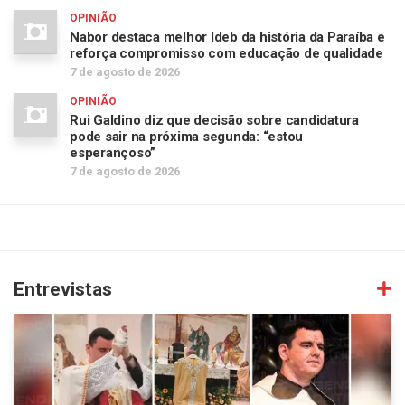
OPINIÃO
Nabor destaca melhor Ideb da história da Paraíba e
reforça compromisso com educação de qualidade
7 de agosto de 2026
OPINIÃO
Rui Galdino diz que decisão sobre candidatura
pode sair na próxima segunda: “estou
esperançoso”
7 de agosto de 2026
Entrevistas