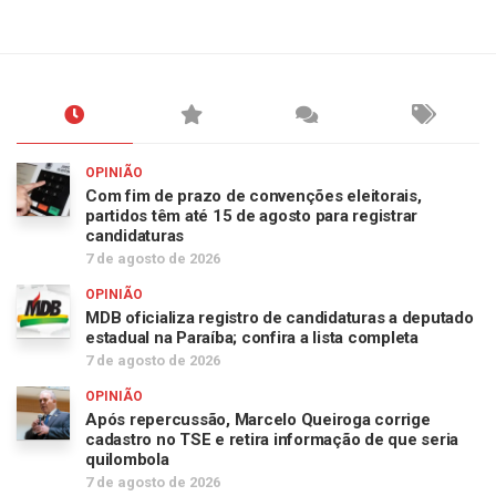
OPINIÃO
Com fim de prazo de convenções eleitorais,
partidos têm até 15 de agosto para registrar
candidaturas
7 de agosto de 2026
OPINIÃO
MDB oficializa registro de candidaturas a deputado
estadual na Paraíba; confira a lista completa
7 de agosto de 2026
OPINIÃO
Após repercussão, Marcelo Queiroga corrige
cadastro no TSE e retira informação de que seria
quilombola
7 de agosto de 2026