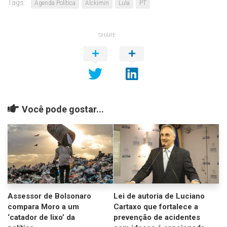
Tags:
Agenda Política
Alckimin
Lula
PT
SHARE
Você pode gostar...
Assessor de Bolsonaro
Lei de autoria de Luciano
compara Moro a um
Cartaxo que fortalece a
‘catador de lixo’ da
prevenção de acidentes