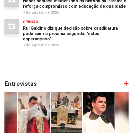
Nabor destaca melhor Ideb da história da Paraíba e
reforça compromisso com educação de qualidade
7 de agosto de 2026
OPINIÃO
Rui Galdino diz que decisão sobre candidatura
pode sair na próxima segunda: “estou
esperançoso”
7 de agosto de 2026
Entrevistas