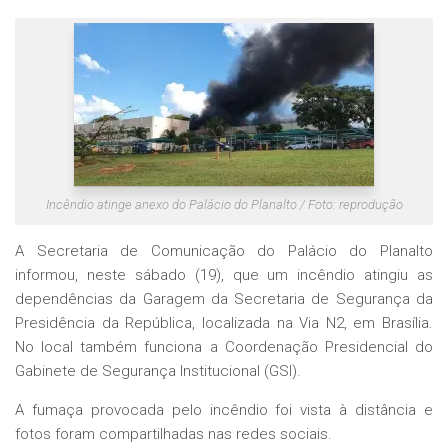
Incêndio atinge anexo do Palácio do Planalto / Foto: reprodução
A Secretaria de Comunicação do Palácio do Planalto
informou, neste sábado (19), que um incêndio atingiu as
dependências da Garagem da Secretaria de Segurança da
Presidência da República, localizada na Via N2, em Brasília.
No local também funciona a Coordenação Presidencial do
Gabinete de Segurança Institucional (GSI).
A fumaça provocada pelo incêndio foi vista à distância e
fotos foram compartilhadas nas redes sociais.