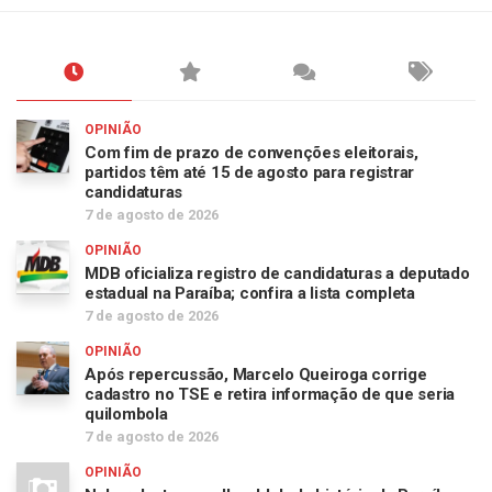
OPINIÃO
Com fim de prazo de convenções eleitorais,
partidos têm até 15 de agosto para registrar
candidaturas
7 de agosto de 2026
OPINIÃO
MDB oficializa registro de candidaturas a deputado
estadual na Paraíba; confira a lista completa
7 de agosto de 2026
OPINIÃO
Após repercussão, Marcelo Queiroga corrige
cadastro no TSE e retira informação de que seria
quilombola
7 de agosto de 2026
OPINIÃO