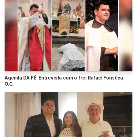
Agenda DA FÉ: Entrevista com o frei Rafael Fonsêca
O.C.