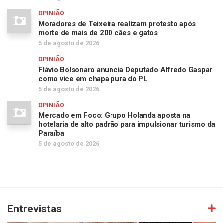
OPINIÃO
Moradores de Teixeira realizam protesto após
morte de mais de 200 cães e gatos
5 de agosto de 2026
OPINIÃO
Flávio Bolsonaro anuncia Deputado Alfredo Gaspar
como vice em chapa pura do PL
5 de agosto de 2026
OPINIÃO
Mercado em Foco: Grupo Holanda aposta na
hotelaria de alto padrão para impulsionar turismo da
Paraíba
5 de agosto de 2026
Entrevistas