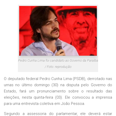
Pedro Cunha Lima foi candidato ao Governo da Paraíba
/ Foto: reprodução
O deputado federal Pedro Cunha Lima (PSDB), derrotado nas
urnas no último domingo (30) na disputa pelo Governo do
Estado, fará um pronunciamento sobre o resultado das
eleições, nesta quinta-feira (03). Ele convocou a imprensa
para uma entrevista coletiva em João Pessoa.
Segundo a assessoria do parlamentar, ele deverá estar