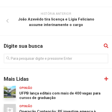
HISTÓRIA ANTERIOR
João Azevêdo tira licença e Lígia Feliciano
assume interinamente o cargo
Digite sua busca
Mais Lidas
OPINIÃO
UFPB lança editais com mais de 400 vagas para
cursos de graduação
OPINIÃO
Operação Contenção: PF investiga ameaça à