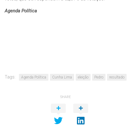
Agenda Política
Tags:
Agenda Política
Cunha Lima
eleição
Pedro
resultado
SHARE