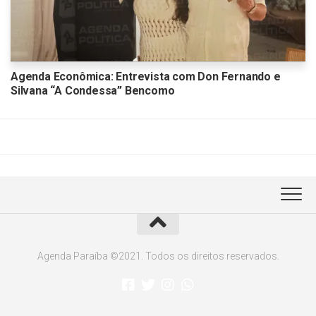
Agenda Econômica: Entrevista com Don Fernando e
Silvana “A Condessa” Bencomo
Agenda Paraíba ©2021. Todos os direitos reservados.