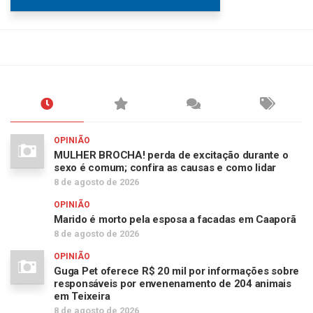
OPINIÃO
MULHER BROCHA! perda de excitação durante o
sexo é comum; confira as causas e como lidar
8 de agosto de 2026
OPINIÃO
Marido é morto pela esposa a facadas em Caaporã
8 de agosto de 2026
OPINIÃO
Guga Pet oferece R$ 20 mil por informações sobre
responsáveis por envenenamento de 204 animais
em Teixeira
8 de agosto de 2026