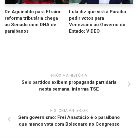
De Aguinaldo para Efraim:
Lula diz que virá à Paraíba
reforma tributária chega
pedir votos para
ao Senado com DNA de
Veneziano ao Governo do
paraibanos
Estado; VÍDEO
PRÓXIMA HISTÓRIA
Seis partidos exibem propaganda partidária
nesta semana, informa TSE
HISTÓRIA ANTERIOR
Sem governismo: Frei Anastácio é o paraibano
que menos vota com Bolsonaro no Congresso