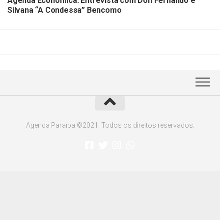
Agenda Econômica: Entrevista com Don Fernando e
Silvana “A Condessa” Bencomo
Agenda Paraíba ©2021. Todos os direitos reservados.