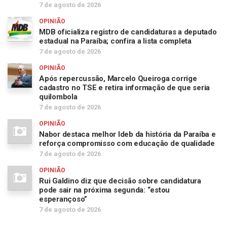
7 de agosto de 2026
OPINIÃO
MDB oficializa registro de candidaturas a deputado
estadual na Paraíba; confira a lista completa
7 de agosto de 2026
OPINIÃO
Após repercussão, Marcelo Queiroga corrige
cadastro no TSE e retira informação de que seria
quilombola
7 de agosto de 2026
OPINIÃO
Nabor destaca melhor Ideb da história da Paraíba e
reforça compromisso com educação de qualidade
7 de agosto de 2026
OPINIÃO
Rui Galdino diz que decisão sobre candidatura
pode sair na próxima segunda: “estou
esperançoso”
7 de agosto de 2026