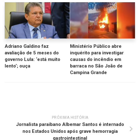
Adriano Galdino faz
Ministério Público abre
avaliação de 5 meses do
inquérito para investigar
governo Lula: ‘está muito
causas do incêndio em
lento’; ouça
barraca no São João de
Campina Grande
PRÓXIMA HISTÓRIA
Jornalista paraibano Albemar Santos é internado
nos Estados Unidos após grave hemorragia
gastrointestinal