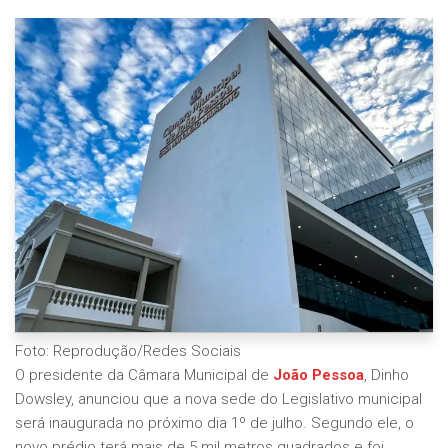
Foto: Reprodução/Redes Sociais
O presidente da Câmara Municipal de
João Pessoa
, Dinho
Dowsley, anunciou que a nova sede do Legislativo municipal
será inaugurada no próximo dia 1º de julho. Segundo ele, o
novo prédio terá mais de 5 mil metros quadrados e foi