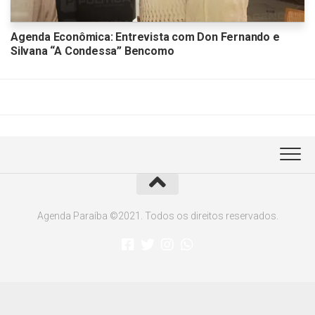
Agenda Econômica: Entrevista com Don Fernando e
Silvana “A Condessa” Bencomo
Agenda Paraíba ©2021. Todos os direitos reservados.