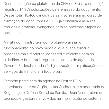
Desde a criação da plataforma da CNH do Brasil, o estado já
registrou 14.353 solicitações para emissão do documento.
Desse total, 10.466 candidatos se inscreveram no curso de
formação de condutores e 3.637 já concluíram as aulas
teóricas e práticas, avançando para as próximas etapas do
processo.
A visita do ministro tem como objetivo avaliar o
funcionamento do novo modelo, que busca tornar o
processo mais moderno, acessível e eficiente para os
cidadãos. A iniciativa integra um conjunto de ações do
Governo Federal voltadas à digitalização e simplificação dos
serviços de trânsito em todo o país.
Também participam da agenda no Detran-PB o
superintendente do órgão, Isaías Gualberto, e o secretário de
Segurança e Defesa Social da Paraíba, Jean Nunes, além de
técnicos e gestores envolvidos na implantação do sistema.