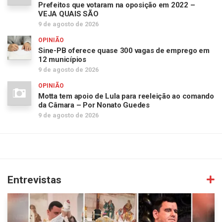
Prefeitos que votaram na oposição em 2022 –
VEJA QUAIS SÃO
9 de agosto de 2026
OPINIÃO
Sine-PB oferece quase 300 vagas de emprego em
12 municípios
9 de agosto de 2026
OPINIÃO
Motta tem apoio de Lula para reeleição ao comando
da Câmara – Por Nonato Guedes
9 de agosto de 2026
Entrevistas