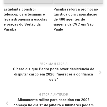
Estudante constrói
Paraíba reforça promoção
telescópios artesanais e
turística com capacitação
leva astronomia a escolas
de 400 agentes de
e praças do Sertão da
viagens da CVC em São
Paraíba
Paulo
PRÓXIMA HISTÓRIA
Cícero diz que Pedro pode rever desistência de
disputar cargo em 2026: “merecer a confiança
dele”
HISTÓRIA ANTERIOR
Alistamento militar para nascidos em 2008
começa no dia 1º de janeiro e mulheres podem