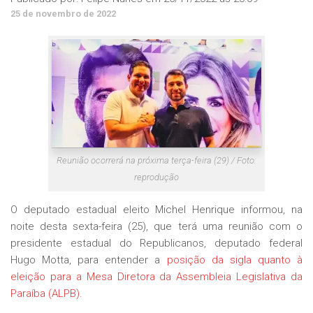
25 de novembro de 2022
Reunião ocorrerá na próxima terça-feira (29) / Foto:
reprodução
O deputado estadual eleito Michel Henrique informou, na
noite desta sexta-feira (25), que terá uma reunião com o
presidente estadual do Republicanos, deputado federal
Hugo Motta, para entender a
posição da sigla quanto à
eleição para a Mesa Diretora da Assembleia Legislativa da
Paraíba (ALPB).