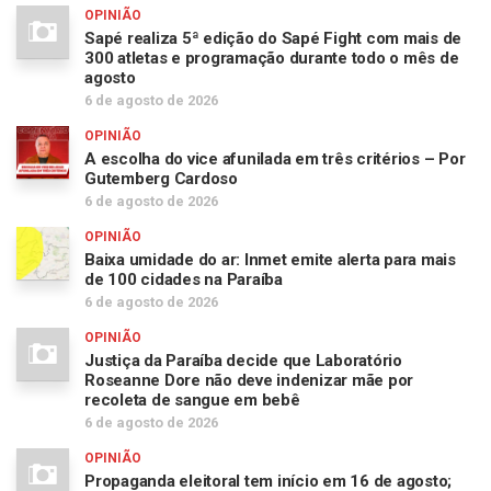
OPINIÃO
Sapé realiza 5ª edição do Sapé Fight com mais de
300 atletas e programação durante todo o mês de
agosto
6 de agosto de 2026
OPINIÃO
A escolha do vice afunilada em três critérios – Por
Gutemberg Cardoso
6 de agosto de 2026
OPINIÃO
Baixa umidade do ar: Inmet emite alerta para mais
de 100 cidades na Paraíba
6 de agosto de 2026
OPINIÃO
Justiça da Paraíba decide que Laboratório
Roseanne Dore não deve indenizar mãe por
recoleta de sangue em bebê
6 de agosto de 2026
OPINIÃO
Propaganda eleitoral tem início em 16 de agosto;