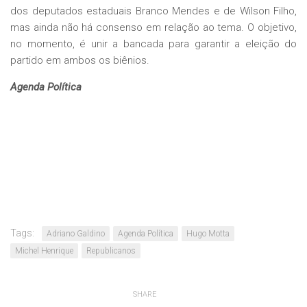
dos deputados estaduais Branco Mendes e de Wilson Filho,
mas ainda não há consenso em relação ao tema. O objetivo,
no momento, é unir a bancada para garantir a eleição do
partido em ambos os biênios.
Agenda Política
Tags:
Adriano Galdino
Agenda Política
Hugo Motta
Michel Henrique
Republicanos
SHARE