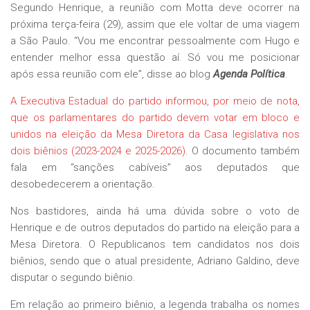
Segundo Henrique, a reunião com Motta deve ocorrer na
próxima terça-feira (29), assim que ele voltar de uma viagem
a São Paulo. “Vou me encontrar pessoalmente com Hugo e
entender melhor essa questão aí. Só vou me posicionar
após essa reunião com ele”, disse ao blog
Agenda Política
.
A
Executiva Estadual do partido informou, por meio de nota,
que os parlamentares do partido devem votar em bloco e
unidos na eleição da Mesa Diretora da Casa legislativa nos
dois biênios (2023-2024 e 2025-2026)
. O documento também
fala em “sanções cabíveis” aos deputados que
desobedecerem a orientação.
Nos bastidores, ainda há uma dúvida sobre o voto de
Henrique e de outros deputados do partido na eleição para a
Mesa Diretora. O Republicanos tem candidatos nos dois
biênios, sendo que o atual presidente, Adriano Galdino, deve
disputar o segundo biênio.
Em relação ao primeiro biênio, a legenda trabalha os nomes