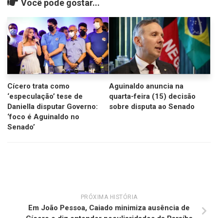
Você pode gostar...
Cícero trata como
Aguinaldo anuncia na
‘especulação’ tese de
quarta-feira (15) decisão
Daniella disputar Governo:
sobre disputa ao Senado
‘foco é Aguinaldo no
Senado’
PRÓXIMA HISTÓRIA
Em João Pessoa, Caiado minimiza ausência de