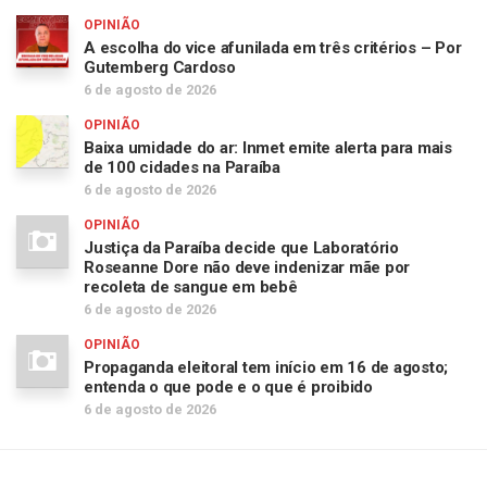
OPINIÃO
A escolha do vice afunilada em três critérios – Por
Gutemberg Cardoso
6 de agosto de 2026
OPINIÃO
Baixa umidade do ar: Inmet emite alerta para mais
de 100 cidades na Paraíba
6 de agosto de 2026
OPINIÃO
Justiça da Paraíba decide que Laboratório
Roseanne Dore não deve indenizar mãe por
recoleta de sangue em bebê
6 de agosto de 2026
OPINIÃO
Propaganda eleitoral tem início em 16 de agosto;
entenda o que pode e o que é proibido
6 de agosto de 2026