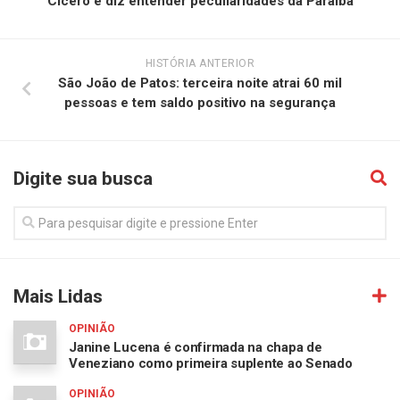
Cícero e diz entender peculiaridades da Paraíba
HISTÓRIA ANTERIOR
São João de Patos: terceira noite atrai 60 mil
pessoas e tem saldo positivo na segurança
Digite sua busca
Mais Lidas
OPINIÃO
Janine Lucena é confirmada na chapa de
Veneziano como primeira suplente ao Senado
OPINIÃO