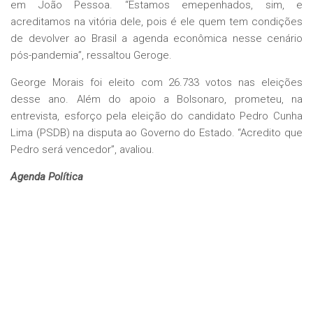
em João Pessoa. “Estamos emepenhados, sim, e
acreditamos na vitória dele, pois é ele quem tem condições
de devolver ao Brasil a agenda econômica nesse cenário
pós-pandemia”, ressaltou Geroge.
George Morais foi eleito com 26.733 votos nas eleições
desse ano. Além do apoio a Bolsonaro, prometeu, na
entrevista, esforço pela eleição do candidato Pedro Cunha
Lima (PSDB) na disputa ao Governo do Estado. “Acredito que
Pedro será vencedor”, avaliou.
Agenda Política