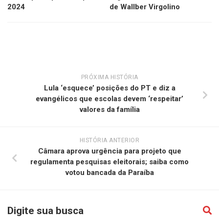
2024
de Wallber Virgolino
PRÓXIMA HISTÓRIA
Lula ‘esquece’ posições do PT e diz a
evangélicos que escolas devem ‘respeitar’
valores da família
HISTÓRIA ANTERIOR
Câmara aprova urgência para projeto que
regulamenta pesquisas eleitorais; saiba como
votou bancada da Paraíba
Digite sua busca