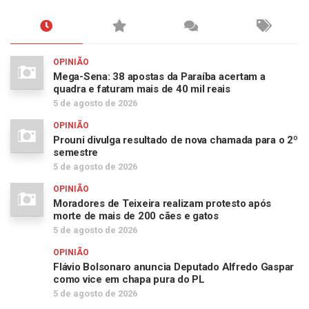
OPINIÃO
Mega-Sena: 38 apostas da Paraíba acertam a
quadra e faturam mais de 40 mil reais
5 de agosto de 2026
OPINIÃO
Prouni divulga resultado de nova chamada para o 2º
semestre
5 de agosto de 2026
OPINIÃO
Moradores de Teixeira realizam protesto após
morte de mais de 200 cães e gatos
5 de agosto de 2026
OPINIÃO
Flávio Bolsonaro anuncia Deputado Alfredo Gaspar
como vice em chapa pura do PL
5 de agosto de 2026