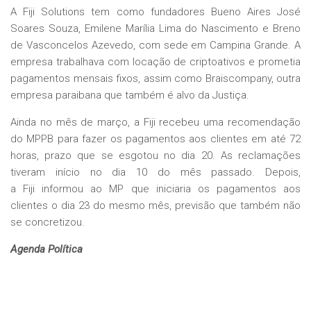
A Fiji Solutions tem como fundadores Bueno Aires José
Soares Souza, Emilene Marília Lima do Nascimento e Breno
de Vasconcelos Azevedo, com sede em Campina Grande. A
empresa trabalhava com locação de criptoativos e prometia
pagamentos mensais fixos, assim como Braiscompany, outra
empresa paraibana que também é alvo da Justiça.
Ainda no mês de março, a
Fiji
recebeu uma recomendação
do MPPB para fazer os pagamentos aos clientes em até 72
horas, prazo que se esgotou no dia 20. As reclamações
tiveram início no dia 10 do mês passado. Depois,
a
Fiji
informou ao MP que iniciaria os pagamentos aos
clientes o dia 23 do mesmo mês, previsão que também não
se concretizou.
Agenda Política