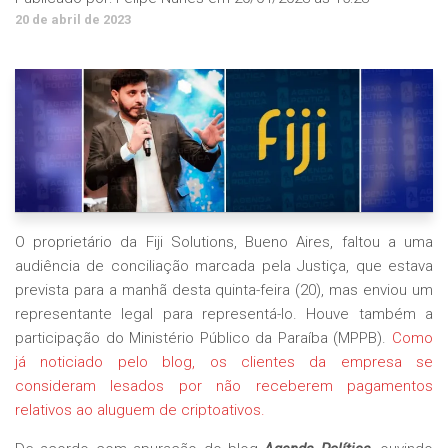
20 de abril de 2023
O proprietário da Fiji Solutions, Bueno Aires, faltou a uma
audiência de conciliação marcada pela Justiça, que estava
prevista para a manhã desta quinta-feira (20), mas enviou um
representante legal para representá-lo. Houve também a
participação do Ministério Público da Paraíba (MPPB).
Como
já noticiado pelo blog, os clientes da empresa se
consideram lesados por não receberem pagamentos
relativos ao aluguem de criptoativos.