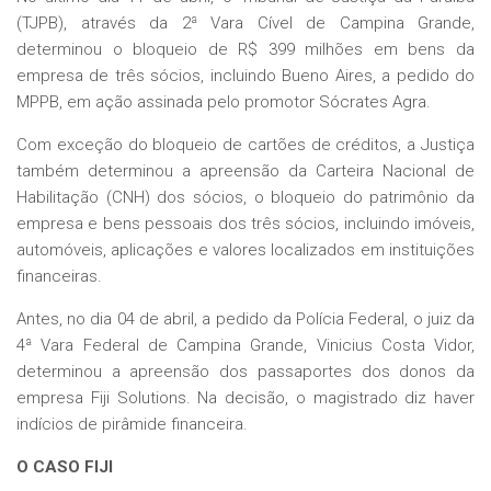
(TJPB), através da 2ª Vara Cível de Campina Grande,
determinou o bloqueio de R$ 399 milhões em bens da
empresa de três sócios, incluindo Bueno Aires, a pedido do
MPPB, em ação assinada pelo promotor Sócrates Agra.
Com exceção do bloqueio de cartões de créditos, a Justiça
também determinou a apreensão da Carteira Nacional de
Habilitação (CNH) dos sócios, o bloqueio do patrimônio da
empresa e bens pessoais dos três sócios, incluindo imóveis,
automóveis, aplicações e valores localizados em instituições
financeiras.
Antes, no dia 04 de abril, a pedido da Polícia Federal, o juiz da
4ª Vara Federal de Campina Grande, Vinicius Costa Vidor,
determinou a apreensão dos passaportes dos donos da
empresa Fiji Solutions. Na decisão, o magistrado diz haver
indícios de pirâmide financeira.
O CASO FIJI