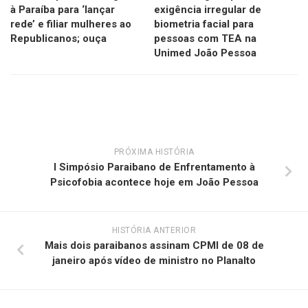
à Paraíba para ‘lançar
exigência irregular de
rede’ e filiar mulheres ao
biometria facial para
Republicanos; ouça
pessoas com TEA na
Unimed João Pessoa
PRÓXIMA HISTÓRIA
I Simpósio Paraibano de Enfrentamento à
Psicofobia acontece hoje em João Pessoa
HISTÓRIA ANTERIOR
Mais dois paraibanos assinam CPMI de 08 de
janeiro após vídeo de ministro no Planalto