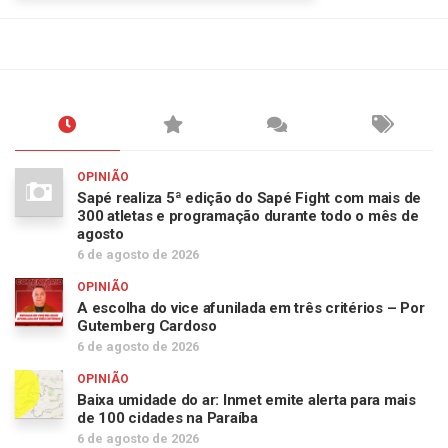
OPINIÃO
Sapé realiza 5ª edição do Sapé Fight com mais de
300 atletas e programação durante todo o mês de
agosto
6 de agosto de 2026
OPINIÃO
A escolha do vice afunilada em três critérios – Por
Gutemberg Cardoso
6 de agosto de 2026
OPINIÃO
Baixa umidade do ar: Inmet emite alerta para mais
de 100 cidades na Paraíba
6 de agosto de 2026