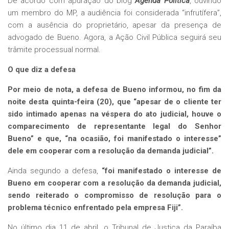
De acordo com apuração do blog
Agenda Política
, ouvindo
um membro do MP, a audiência foi considerada “infrutífera”,
com a ausência do proprietário, apesar da presença de
advogado de Bueno. Agora, a Ação Civil Pública seguirá seu
trâmite processual normal.
O que diz a defesa
Por meio de nota, a defesa de Bueno informou, no fim da
noite desta quinta-feira (20), que “apesar de o cliente ter
sido intimado apenas na véspera do ato judicial, houve o
comparecimento de representante legal do Senhor
Bueno” e que, “na ocasião, foi manifestado o interesse”
dele em cooperar com a resolução da demanda judicial”.
Ainda segundo a defesa,
“foi manifestado o interesse de
Bueno em cooperar com a resolução da demanda judicial,
sendo reiterado o compromisso de resolução para o
problema técnico enfrentado pela empresa Fiji”.
No último dia 11 de abril, o Tribunal de Justiça da Paraíba