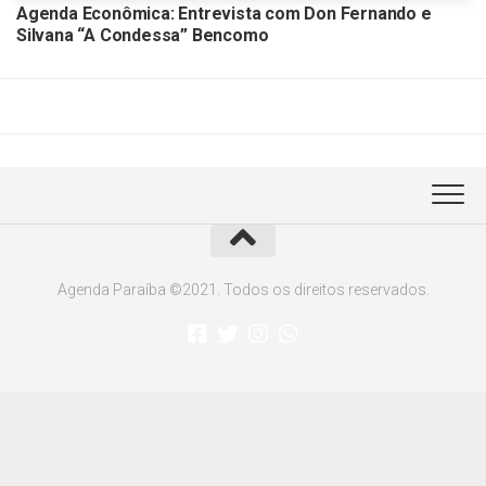
Agenda Econômica: Entrevista com Don Fernando e
Silvana “A Condessa” Bencomo
Agenda Paraíba ©2021. Todos os direitos reservados.