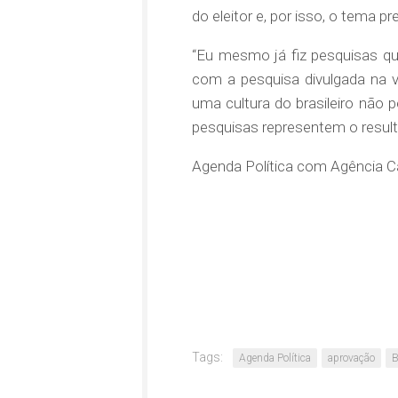
do eleitor e, por isso, o tema p
“Eu mesmo já fiz pesquisas qu
com a pesquisa divulgada na v
uma cultura do brasileiro não p
pesquisas representem o result
Agenda Política com Agência C
Tags:
Agenda Política
aprovação
B