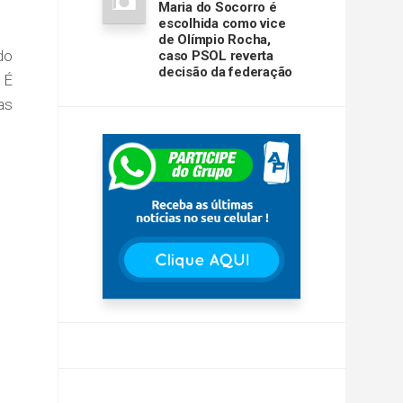
Maria do Socorro é
escolhida como vice
de Olímpio Rocha,
do
caso PSOL reverta
decisão da federação
 É
as