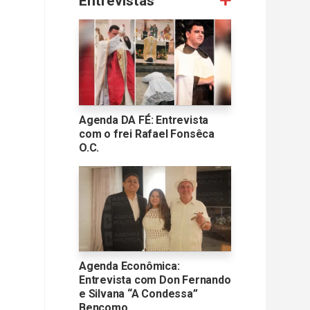
Entrevistas
Agenda DA FÉ: Entrevista
com o frei Rafael Fonsêca
O.C.
Agenda Econômica:
Entrevista com Don Fernando
e Silvana “A Condessa”
Bencomo