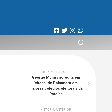
PRÓXIMA HISTÓRIA
George Morais acredita em
‘virada’ de Bolsonaro em
maiores colégios eleitorais da
Paraíba
HISTÓRIA ANTERIOR