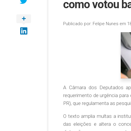
como votou ba
Publicado por:
Felipe Nunes
em
1
A Câmara dos Deputados apro
requerimento de
urgência
para 
PR), que regulamenta as pesquis
O texto amplia multas a insti
das eleições e altera o conce