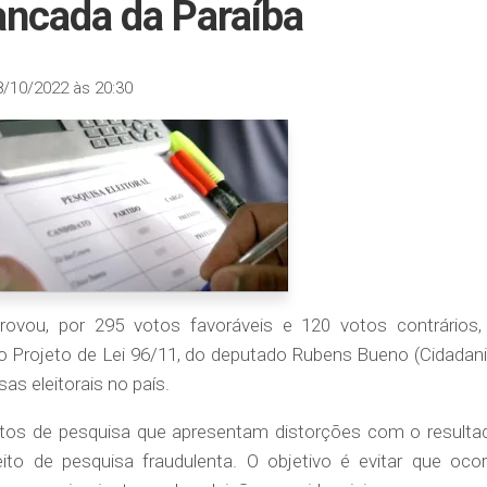
ncada da Paraíba
8/10/2022 às 20:30
vou, por 295 votos favoráveis e 120 votos contrários,
o Projeto de Lei 96/11, do deputado Rubens Bueno (Cidadani
as eleitorais no país.
tutos de pesquisa que apresentam distorções com o resulta
ito de pesquisa fraudulenta. O objetivo é evitar que ocor