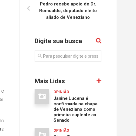
Pedro recebe apoio de Dr.
Romualdo, deputado eleito
aliado de Veneziano
Digite sua busca
Mais Lidas
 o
OPINIÃO
Janine Lucena é
a-
confirmada na chapa
de Veneziano como
primeira suplente ao
do
Senado
ra
OPINIÃO