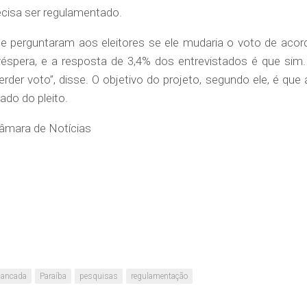
recisa ser regulamentado.
e perguntaram aos eleitores se ele mudaria o voto de acor
éspera, e a resposta de 3,4% dos entrevistados é que sim.
erder voto”, disse. O objetivo do projeto, segundo ele, é que 
ado do pleito.
âmara de Notícias
ancada
Paraíba
pesquisas
regulamentação