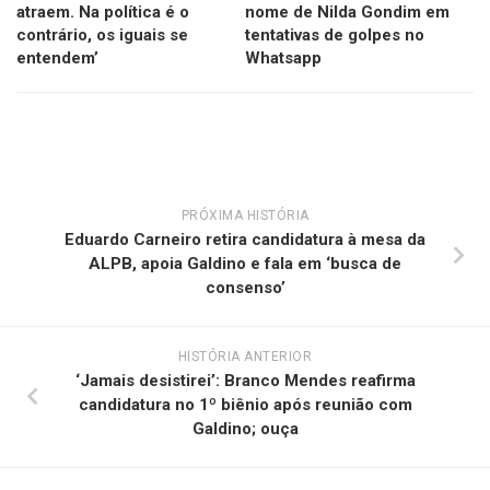
atraem. Na política é o
nome de Nilda Gondim em
contrário, os iguais se
tentativas de golpes no
entendem’
Whatsapp
PRÓXIMA HISTÓRIA
Eduardo Carneiro retira candidatura à mesa da
ALPB, apoia Galdino e fala em ‘busca de
consenso’
HISTÓRIA ANTERIOR
‘Jamais desistirei’: Branco Mendes reafirma
candidatura no 1º biênio após reunião com
Galdino; ouça