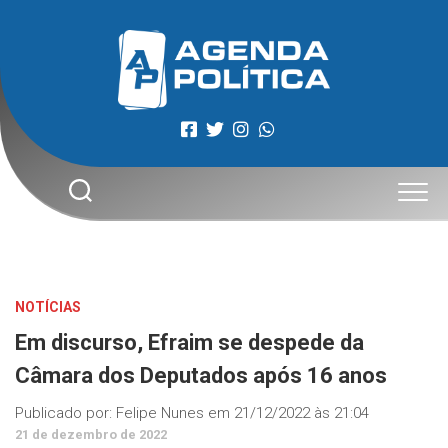
Skip
to
content
NOTÍCIAS
Em discurso, Efraim se despede da
Câmara dos Deputados após 16 anos
Publicado por:
Felipe Nunes
em
21/12/2022 às 21:04
21 de dezembro de 2022