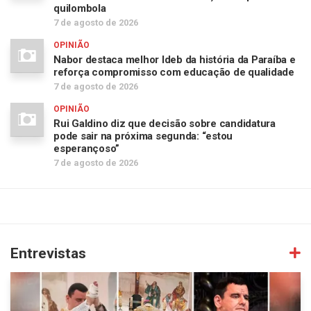
quilombola
7 de agosto de 2026
OPINIÃO
Nabor destaca melhor Ideb da história da Paraíba e
reforça compromisso com educação de qualidade
7 de agosto de 2026
OPINIÃO
Rui Galdino diz que decisão sobre candidatura
pode sair na próxima segunda: “estou
esperançoso”
7 de agosto de 2026
Entrevistas