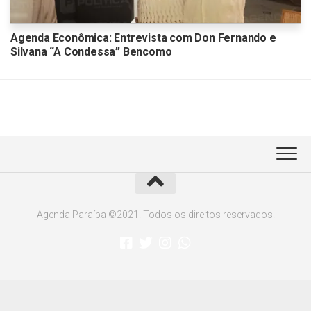
Agenda Econômica: Entrevista com Don Fernando e
Silvana “A Condessa” Bencomo
Agenda Paraíba ©2021. Todos os direitos reservados.