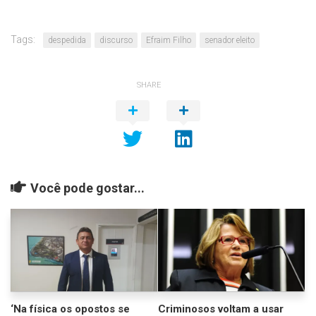
Tags:
despedida
discurso
Efraim Filho
senador eleito
SHARE
Você pode gostar...
‘Na física os opostos se
Criminosos voltam a usar