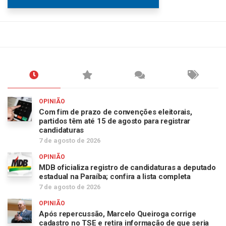
OPINIÃO
Com fim de prazo de convenções eleitorais,
partidos têm até 15 de agosto para registrar
candidaturas
7 de agosto de 2026
OPINIÃO
MDB oficializa registro de candidaturas a deputado
estadual na Paraíba; confira a lista completa
7 de agosto de 2026
OPINIÃO
Após repercussão, Marcelo Queiroga corrige
cadastro no TSE e retira informação de que seria