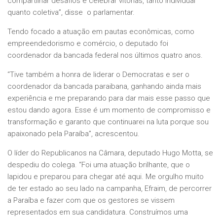
compartilhar desafios e celebrar vitórias, tanto individual
quanto coletiva”, disse o parlamentar.
Tendo focado a atuação em pautas econômicas, como
empreendedorismo e comércio, o deputado foi
coordenador da bancada federal nos últimos quatro anos.
“Tive também a honra de liderar o Democratas e ser o
coordenador da bancada paraibana, ganhando ainda mais
experiência e me preparando para dar mais esse passo que
estou dando agora. Esse é um momento de compromisso e
transformação e garanto que continuarei na luta porque sou
apaixonado pela Paraíba”, acrescentou.
O líder do Republicanos na Câmara, deputado Hugo Motta, se
despediu do colega. “Foi uma atuação brilhante, que o
lapidou e preparou para chegar até aqui. Me orgulho muito
de ter estado ao seu lado na campanha, Efraim, de percorrer
a Paraíba e fazer com que os gestores se vissem
representados em sua candidatura. Construímos uma