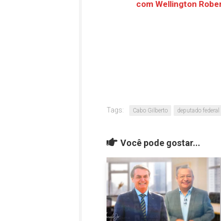
com Wellington Robe
Tags:
Cabo Gilberto
deputado federal
Você pode gostar...