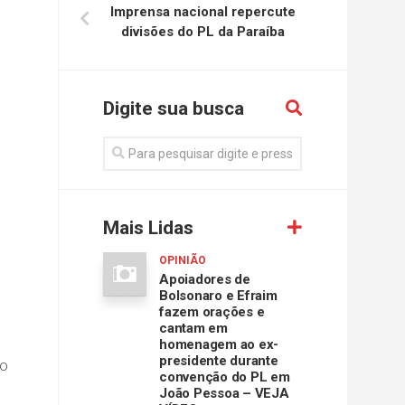
Imprensa nacional repercute
divisões do PL da Paraíba
Digite sua busca
Mais Lidas
OPINIÃO
Apoiadores de
Bolsonaro e Efraim
fazem orações e
cantam em
homenagem ao ex-
presidente durante
ão
convenção do PL em
João Pessoa – VEJA