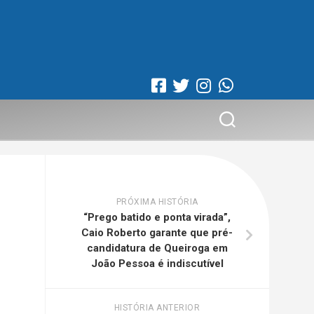
PRÓXIMA HISTÓRIA
“Prego batido e ponta virada”,
Caio Roberto garante que pré-
candidatura de Queiroga em
João Pessoa é indiscutível
HISTÓRIA ANTERIOR