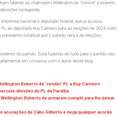
 vinham falando ao chamarem Wellington de “coroné” e lutarem
decisões na legenda.
imprensa nacional o deputado federal, que já acusou
 PL ao deputado Ruy Carneiro para as eleições de 2024, volt
o presidente estadual que o partido vença as eleições
esidente do partido. Está fazendo de tudo para o partido não
 parlamentar em conversa com o autor deste blog.
ellington Roberto de ‘vender’ PL a Ruy Carneiro
percute divisões do PL da Paraíba
e Wellington Roberto de armarem complô para lhe deixar
e acusações de Cabo Gilberto e nega qualquer acordo