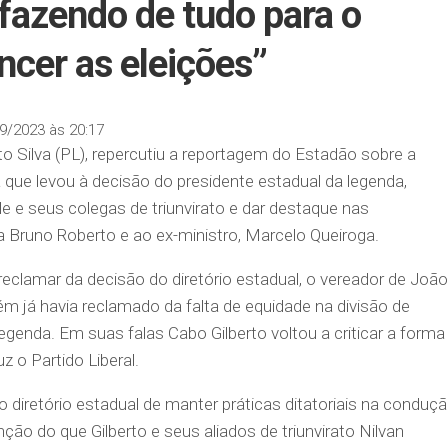
 fazendo de tudo para o
ncer as eleições”
9/2023 às 20:17
to Silva (PL), repercutiu a reportagem do Estadão sobre a
a que levou à decisão do presidente estadual da legenda,
le e seus colegas de triunvirato e dar destaque nas
 Bruno Roberto e ao ex-ministro, Marcelo Queiroga.
 reclamar da decisão do diretório estadual, o vereador de João
 já havia reclamado da falta de equidade na divisão de
egenda. Em suas falas Cabo Gilberto voltou a criticar a forma
 o Partido Liberal.
 diretório estadual de manter práticas ditatoriais na conduç
nção do que Gilberto e seus aliados de triunvirato Nilvan