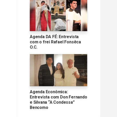
Agenda DA FÉ: Entrevista
com o frei Rafael Fonsêca
O.C.
Agenda Econômica:
Entrevista com Don Fernando
e Silvana “A Condessa”
Bencomo