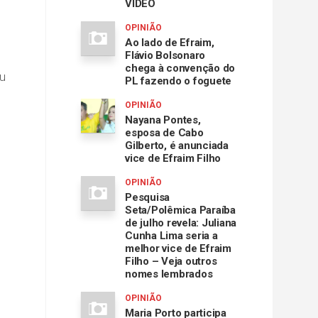
VÍDEO
OPINIÃO
Ao lado de Efraim,
Flávio Bolsonaro
chega à convenção do
ou
PL fazendo o foguete
OPINIÃO
Nayana Pontes,
esposa de Cabo
Gilberto, é anunciada
vice de Efraim Filho
OPINIÃO
Pesquisa
Seta/Polêmica Paraíba
de julho revela: Juliana
Cunha Lima seria a
melhor vice de Efraim
Filho – Veja outros
nomes lembrados
OPINIÃO
Maria Porto participa