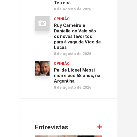
Teixeira
8 de agosto de 2026
OPINIÃO
Ruy Carneiro e
Danielle do Vale são
os novos favoritos
para à vaga de Vice de
Lucas
8 de agosto de 2026
OPINIÃO
Pai de Lionel Messi
morre aos 68 anos, na
Argentina
8 de agosto de 2026
Entrevistas