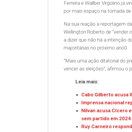
Ferreira e Wallber Virgolino já
por mais espaço na tomada de 
Na sua reação a reportagem da 
Wellington Roberto de “vender o
a dizer que não há a intenção d
majoritárias no próximo ano0.
“Mais uma ação ditatorial do pr
vencer as eleições”, afirmou o
Leia mais:
Cabo Gilberto acusa W
Imprensa nacional re
Nilvan acusa Cícero 
sem partido em 2024
Ruy Carneiro respond